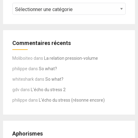
CATEGORIES
–
COURS
Commentaires récents
Moliboiteo
dans
La relation pression-volume
philippe
dans
So what?
whiteshark
dans
So what?
gdv
dans
L’écho du stress 2
philippe
dans
L’écho du stress (résonne encore)
Aphorismes