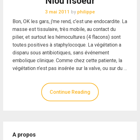
Niou n’soeur
3 mai 2011
by
philippe
Bon, OK les gars, j’me rend, c’est une endocardite. La
masse est tissulaire, très mobile, au contact du
pilier, et surtout les hémocultures (4 flacons) sont
toutes positives à staphylocoque. La végétation a
disparu sous antibiotiques, sans événement
embolique clinique. Comme chez cette patiente, la
végétation n’est pas insérée sur la valve, ou sur du …
Continue Reading
A propos