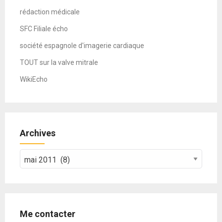
rédaction médicale
SFC Filiale écho
société espagnole d'imagerie cardiaque
TOUT sur la valve mitrale
WikiEcho
Archives
Archives
Me contacter