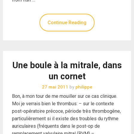
Continue Reading
Une boule à la mitrale, dans
un cornet
27 mai 2011
by
philippe
Bon, à mon tour de me mouiller sur ce cas clinique.
Moi je verrais bien le thrombus: – sur le contexte
post-opératoire précoce, période très thrombogène,
particulièrement si il existe des troubles du rythme
auriculaires (fréquents dans le post-op de
remplacement valvulaire mitral (RVM) –