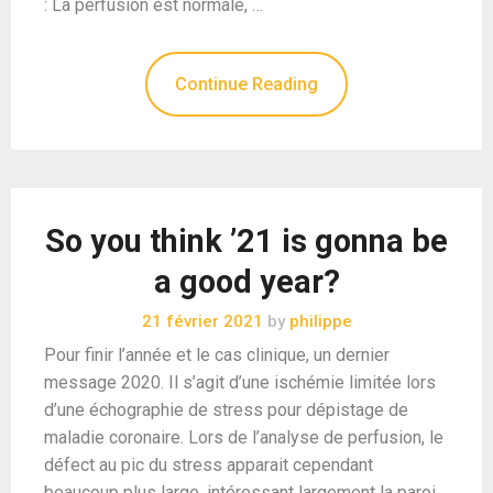
: La perfusion est normale, …
Continue Reading
So you think ’21 is gonna be
a good year?
21 février 2021
by
philippe
Pour finir l’année et le cas clinique, un dernier
message 2020. Il s’agit d’une ischémie limitée lors
d’une échographie de stress pour dépistage de
maladie coronaire. Lors de l’analyse de perfusion, le
défect au pic du stress apparait cependant
beaucoup plus large, intéressant largement la paroi