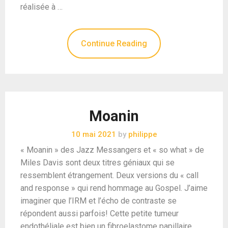
réalisée à …
Continue Reading
Moanin
10 mai 2021
by
philippe
« Moanin » des Jazz Messangers et « so what » de
Miles Davis sont deux titres géniaux qui se
ressemblent étrangement. Deux versions du « call
and response » qui rend hommage au Gospel. J’aime
imaginer que l’IRM et l’écho de contraste se
répondent aussi parfois! Cette petite tumeur
endothéliale est bien un fibroelastome papillaire.