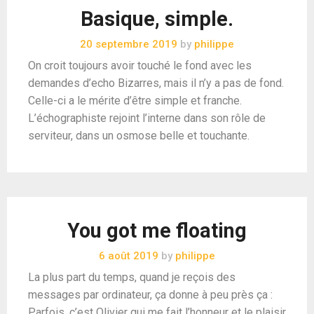
Basique, simple.
20 septembre 2019
by
philippe
On croit toujours avoir touché le fond avec les
demandes d’echo Bizarres, mais il n’y a pas de fond.
Celle-ci a le mérite d’être simple et franche.
L’échographiste rejoint l’interne dans son rôle de
serviteur, dans un osmose belle et touchante.
You got me floating
6 août 2019
by
philippe
La plus part du temps, quand je reçois des
messages par ordinateur, ça donne à peu près ça :
Parfois, c’est Olivier qui me fait l’honneur et le plaisir