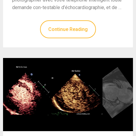
demande con-testable d’échocardiographie, et de …
Continue Reading