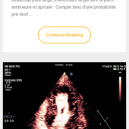
antérieure et apicale : Compte tenu d’une probabilité
pré-test …
Continue Reading