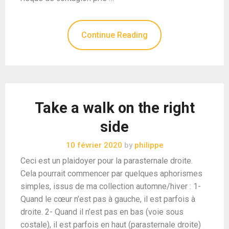
Continue Reading
Take a walk on the right
side
10 février 2020
by
philippe
Ceci est un plaidoyer pour la parasternale droite.
Cela pourrait commencer par quelques aphorismes
simples, issus de ma collection automne/hiver : 1-
Quand le cœur n’est pas à gauche, il est parfois à
droite. 2- Quand il n’est pas en bas (voie sous
costale), il est parfois en haut (parasternale droite)