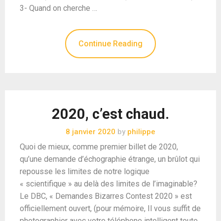
3- Quand on cherche …
Continue Reading
2020, c’est chaud.
8 janvier 2020
by
philippe
Quoi de mieux, comme premier billet de 2020,
qu’une demande d’échographie étrange, un brûlot qui
repousse les limites de notre logique
« scientifique » au delà des limites de l’imaginable?
Le DBC, « Demandes Bizarres Contest 2020 » est
officiellement ouvert, (pour mémoire, Il vous suffit de
photographier avec votre téléphone intelligent toute