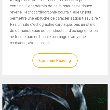
certains, il est permis de se laisser à une douce
rêverie: l’échocardiographie pourra-t-elle un jour
permettre une ébauche de caractérisation tissulaire?
Pas un site d’échographie cardiaque, pas un stand
de démonstration de constructeur d’échographe, où
ne tourne pas en boucle un image d’amylose
cardiaque, avec son joli …
Continue Reading