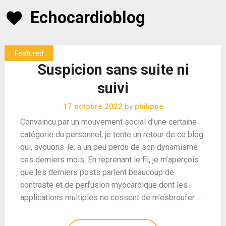
Skip
Echocardioblog
to
content
Suspicion sans suite ni
suivi
17 octobre 2022
by
philippe
Convaincu par un mouvement social d’une certaine
catégorie du personnel, je tente un retour de ce blog
qui, avouons-le, a un peu perdu de son dynamisme
ces derniers mois. En reprenant le fil, je m’aperçois
que les derniers posts parlent beaucoup de
contraste et de perfusion myocardique dont les
applications multiples ne cessent de m’esbroufer. …