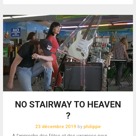
NO STAIRWAY TO HEAVEN
?
23 décembre 2019
by
philippe
A l’approche des fêtes et des vacances pour