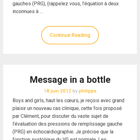
gauches (PRG), (rappelez vous, l’équation à deux
inconnues à …
Continue Reading
Message in a bottle
18 juin 2012
by
philippe
Boys and girls, haut les cœurs, je reçois avec grand
plaisir un nouveau cas clinique, cette fois proposé
par Clément, pour discuter du vaste sujet de
l’évaluation des pressions de remplissage gauche
(PRG) en échocardiographie. Je précise que la
fonction systolique du VG est normale. Les