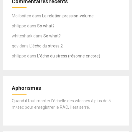
Commentaires récents
Moliboiteo
dans
La relation pression-volume
philippe
dans
So what?
whiteshark
dans
So what?
gdv
dans
L’écho du stress 2
philippe
dans
L’écho du stress (résonne encore)
Aphorismes
Quand il faut monter l’échelle des vitesses à plus de 5
m/sec pour enregistrer le RAC, il est serré.