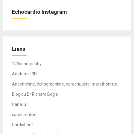
Echocardio Instagram
Liens
123sonography
Anatomie 3D
Anesthésite, échographiste, parachutiste, marathoniste
Blog du Dr Richard Bogle
Canal u
cardio-online
Cardiobrief