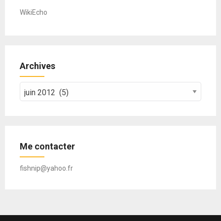
WikiEcho
Archives
Archives
Me contacter
fishnip@yahoo.fr