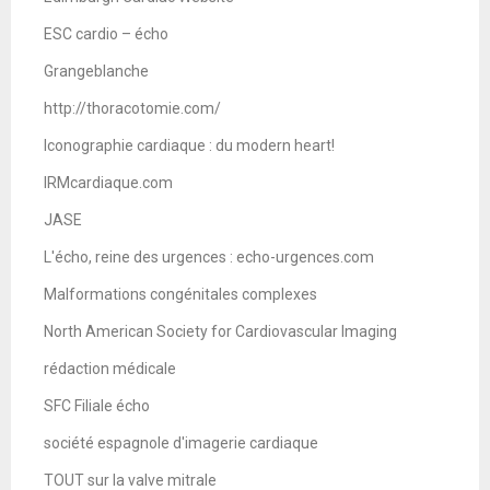
ESC cardio – écho
Grangeblanche
http://thoracotomie.com/
Iconographie cardiaque : du modern heart!
IRMcardiaque.com
JASE
L'écho, reine des urgences : echo-urgences.com
Malformations congénitales complexes
North American Society for Cardiovascular Imaging
rédaction médicale
SFC Filiale écho
société espagnole d'imagerie cardiaque
TOUT sur la valve mitrale