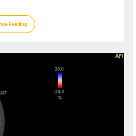
nue Reading