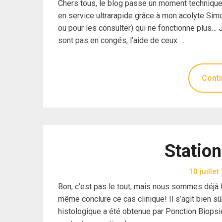
Chers tous, le blog passe un moment techniquem
en service ultrarapide grâce à mon acolyte Sim
ou pour les consulter) qui ne fonctionne plus… 
sont pas en congés, l’aide de ceux …
Conti
Station
10 juille
Bon, c’est pas le tout, mais nous sommes déjà le
même conclure ce cas clinique! Il s’agit bien s
histologique a été obtenue par Ponction Biopsi