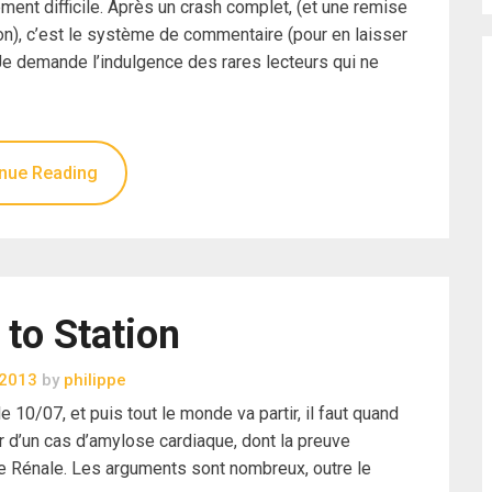
ent difficile. Après un crash complet, (et une remise
on), c’est le système de commentaire (pour en laisser
Je demande l’indulgence des rares lecteurs qui ne
nue Reading
 to Station
t 2013
by
philippe
 10/07, et puis tout le monde va partir, il faut quand
ûr d’un cas d’amylose cardiaque, dont la preuve
e Rénale. Les arguments sont nombreux, outre le