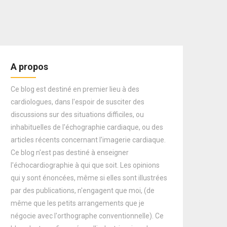
A propos
Ce blog est destiné en premier lieu à des
cardiologues, dans l'espoir de susciter des
discussions sur des situations difficiles, ou
inhabituelles de l'échographie cardiaque, ou des
articles récents concernant l'imagerie cardiaque.
Ce blog n'est pas destiné à enseigner
l'échocardiographie à qui que soit. Les opinions
qui y sont énoncées, même si elles sont illustrées
par des publications, n'engagent que moi, (de
même que les petits arrangements que je
négocie avec l'orthographe conventionnelle). Ce