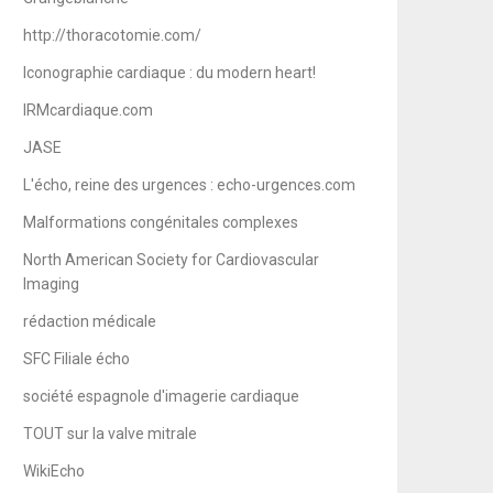
http://thoracotomie.com/
Iconographie cardiaque : du modern heart!
IRMcardiaque.com
JASE
L'écho, reine des urgences : echo-urgences.com
Malformations congénitales complexes
North American Society for Cardiovascular
Imaging
rédaction médicale
SFC Filiale écho
société espagnole d'imagerie cardiaque
TOUT sur la valve mitrale
WikiEcho