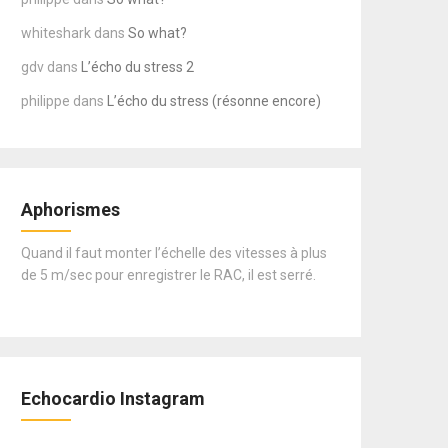
whiteshark
dans
So what?
gdv
dans
L’écho du stress 2
philippe
dans
L’écho du stress (résonne encore)
Aphorismes
Quand il faut monter l’échelle des vitesses à plus
de 5 m/sec pour enregistrer le RAC, il est serré.
Echocardio Instagram