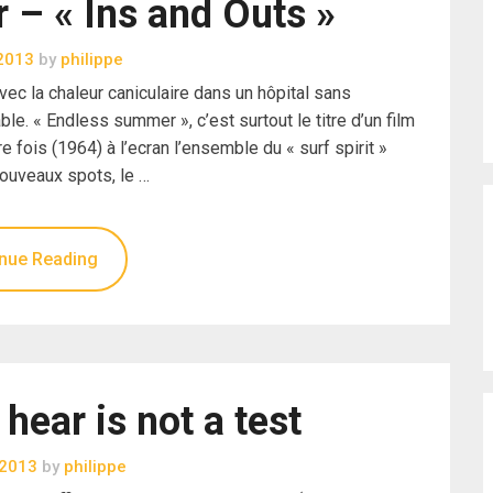
– « Ins and Outs »
2013
by
philippe
ec la chaleur caniculaire dans un hôpital sans
le. « Endless summer », c’est surtout le titre d’un film
e fois (1964) à l’ecran l’ensemble du « surf spirit »
nouveaux spots, le …
nue Reading
ear is not a test
t 2013
by
philippe