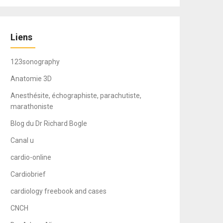
Liens
123sonography
Anatomie 3D
Anesthésite, échographiste, parachutiste,
marathoniste
Blog du Dr Richard Bogle
Canal u
cardio-online
Cardiobrief
cardiology freebook and cases
CNCH