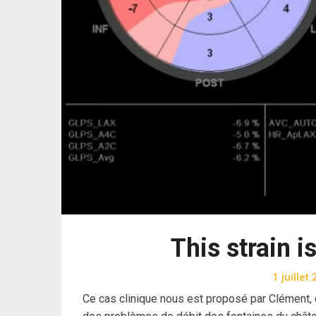
This strain i
1 juillet
Ce cas clinique nous est proposé par Clément,