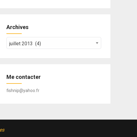
Archives
Archives
Me contacter
fishnip@yahoo.fr
es