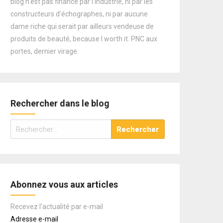
blog n'est pas financé par l'industrie, ni par les
constructeurs d'échographes, ni par aucune
dame riche qui serait par ailleurs vendeuse de
produits de beauté, because I worth it. PNC aux
portes, dernier virage.
Rechercher dans le blog
Rechercher :
Abonnez vous aux articles
Recevez l'actualité par e-mail
Adresse e-mail