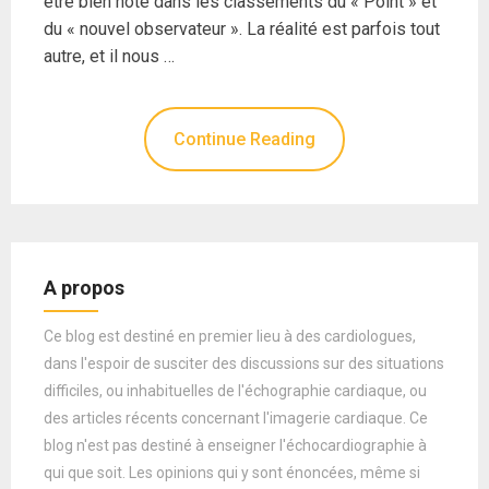
être bien noté dans les classements du « Point » et
du « nouvel observateur ». La réalité est parfois tout
autre, et il nous …
Continue Reading
A propos
Ce blog est destiné en premier lieu à des cardiologues,
dans l'espoir de susciter des discussions sur des situations
difficiles, ou inhabituelles de l'échographie cardiaque, ou
des articles récents concernant l'imagerie cardiaque. Ce
blog n'est pas destiné à enseigner l'échocardiographie à
qui que soit. Les opinions qui y sont énoncées, même si