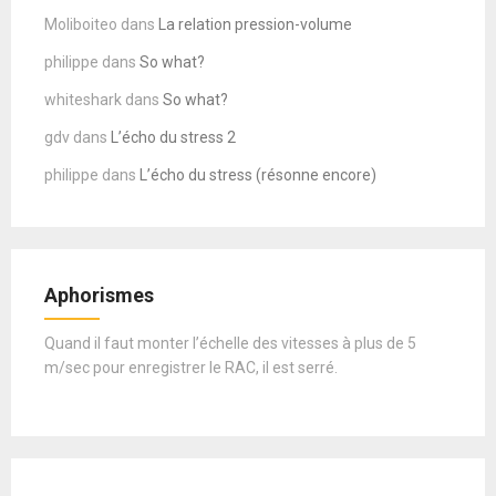
Moliboiteo
dans
La relation pression-volume
philippe
dans
So what?
whiteshark
dans
So what?
gdv
dans
L’écho du stress 2
philippe
dans
L’écho du stress (résonne encore)
Aphorismes
Quand il faut monter l’échelle des vitesses à plus de 5
m/sec pour enregistrer le RAC, il est serré.