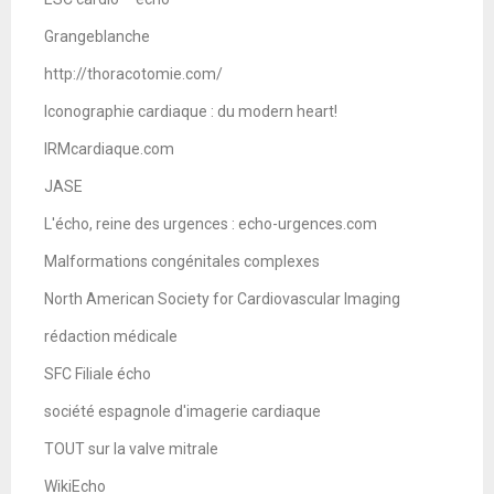
Grangeblanche
http://thoracotomie.com/
Iconographie cardiaque : du modern heart!
IRMcardiaque.com
JASE
L'écho, reine des urgences : echo-urgences.com
Malformations congénitales complexes
North American Society for Cardiovascular Imaging
rédaction médicale
SFC Filiale écho
société espagnole d'imagerie cardiaque
TOUT sur la valve mitrale
WikiEcho