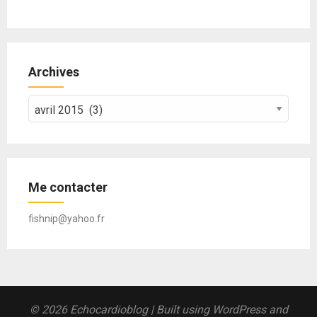
Archives
Archives
Me contacter
fishnip@yahoo.fr
© 2026 Echocardioblog
| Built using WordPress and