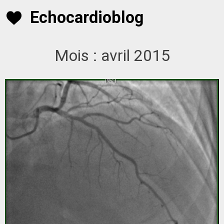
Skip
Echocardioblog
to
content
Mois :
avril 2015