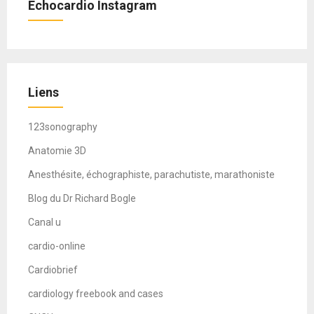
Echocardio Instagram
Liens
123sonography
Anatomie 3D
Anesthésite, échographiste, parachutiste, marathoniste
Blog du Dr Richard Bogle
Canal u
cardio-online
Cardiobrief
cardiology freebook and cases