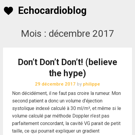
Skip
Echocardioblog
to
content
Mois :
décembre 2017
Don’t Don’t Don’t! (believe
the hype)
29 décembre 2017
by
philippe
Non décidément, il ne faut pas croire la rumeur. Mon
second patient a donc un volume d’éjection
systolique indexé calculé à 30 ml/m², et même si le
volume calculé par méthode Doppler n’est pas
parfaitement concordant, la cavité VG parait de petit
taille, ce qui pourrait expliquer un gradient