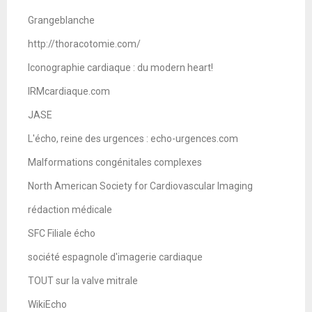
Grangeblanche
http://thoracotomie.com/
Iconographie cardiaque : du modern heart!
IRMcardiaque.com
JASE
L'écho, reine des urgences : echo-urgences.com
Malformations congénitales complexes
North American Society for Cardiovascular Imaging
rédaction médicale
SFC Filiale écho
société espagnole d'imagerie cardiaque
TOUT sur la valve mitrale
WikiEcho