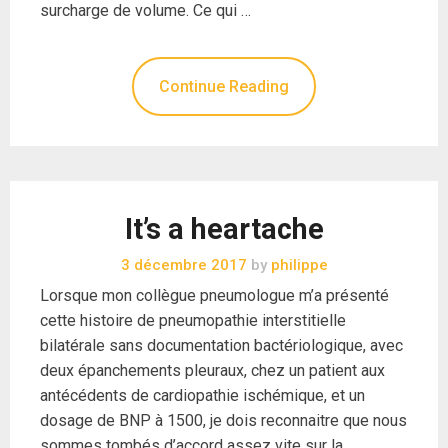
surcharge de volume. Ce qui …
Continue Reading
It’s a heartache
3 décembre 2017
by
philippe
Lorsque mon collègue pneumologue m’a présenté
cette histoire de pneumopathie interstitielle
bilatérale sans documentation bactériologique, avec
deux épanchements pleuraux, chez un patient aux
antécédents de cardiopathie ischémique, et un
dosage de BNP à 1500, je dois reconnaitre que nous
sommes tombés d’accord assez vite sur la