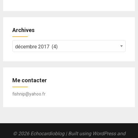
Archives
Archives
Me contacter
fishnip@yahoo.fr
© 2026 Echocardioblog
| Built using WordPress and