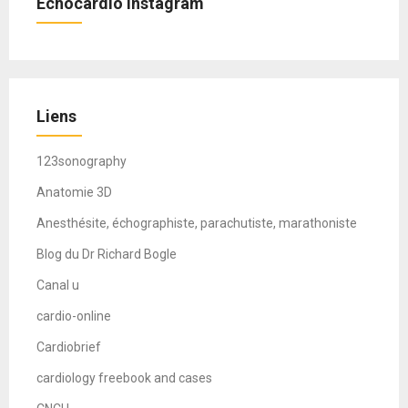
Echocardio Instagram
Liens
123sonography
Anatomie 3D
Anesthésite, échographiste, parachutiste, marathoniste
Blog du Dr Richard Bogle
Canal u
cardio-online
Cardiobrief
cardiology freebook and cases