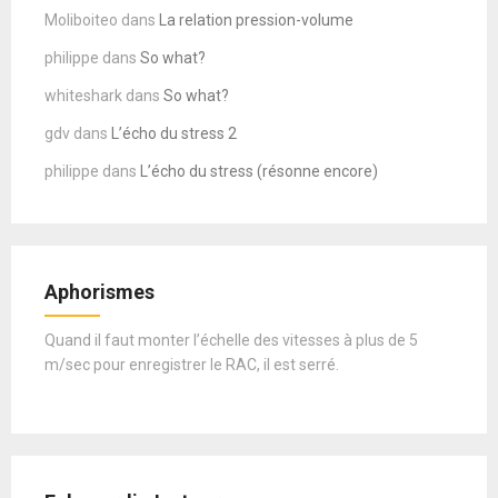
Moliboiteo
dans
La relation pression-volume
philippe
dans
So what?
whiteshark
dans
So what?
gdv
dans
L’écho du stress 2
philippe
dans
L’écho du stress (résonne encore)
Aphorismes
Quand il faut monter l’échelle des vitesses à plus de 5
m/sec pour enregistrer le RAC, il est serré.