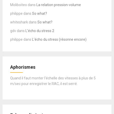
Moliboiteo
dans
La relation pression-volume
philippe
dans
So what?
whiteshark
dans
So what?
gdv
dans
L’écho du stress 2
philippe
dans
L’écho du stress (résonne encore)
Aphorismes
Quand il faut monter l’échelle des vitesses à plus de 5
m/sec pour enregistrer le RAC, il est serré.