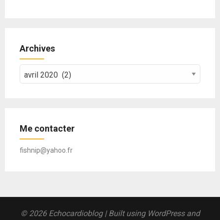
Archives
Archives
Me contacter
fishnip@yahoo.fr
© 2026 Echocardioblog
| Built using WordPress and