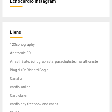
Echocardio Instagram
Liens
123sonography
Anatomie 3D
Anesthésite, échographiste, parachutiste, marathoniste
Blog du Dr Richard Bogle
Canal u
cardio-online
Cardiobrief
cardiology freebook and cases