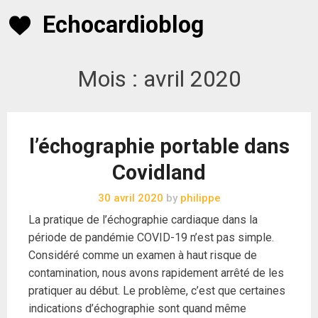
Skip
Echocardioblog
to
content
Mois :
avril 2020
l’échographie portable dans
Covidland
30 avril 2020
by
philippe
La pratique de l’échographie cardiaque dans la
période de pandémie COVID-19 n’est pas simple.
Considéré comme un examen à haut risque de
contamination, nous avons rapidement arrêté de les
pratiquer au début. Le problème, c’est que certaines
indications d’échographie sont quand même