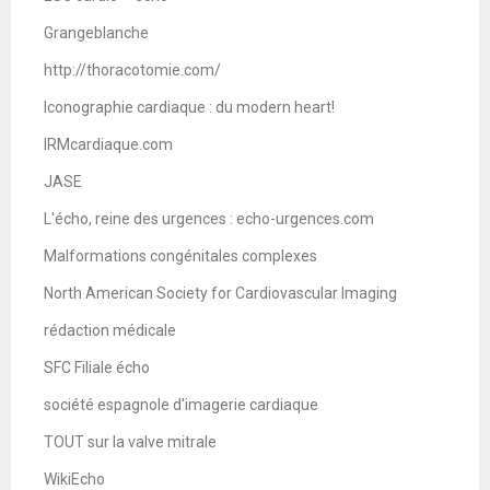
Grangeblanche
http://thoracotomie.com/
Iconographie cardiaque : du modern heart!
IRMcardiaque.com
JASE
L'écho, reine des urgences : echo-urgences.com
Malformations congénitales complexes
North American Society for Cardiovascular Imaging
rédaction médicale
SFC Filiale écho
société espagnole d'imagerie cardiaque
TOUT sur la valve mitrale
WikiEcho