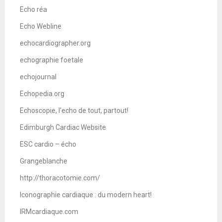
Echo réa
Echo Webline
echocardiographer.org
echographie foetale
echojournal
Echopedia.org
Echoscopie, l'echo de tout, partout!
Edimburgh Cardiac Website
ESC cardio – écho
Grangeblanche
http://thoracotomie.com/
Iconographie cardiaque : du modern heart!
IRMcardiaque.com