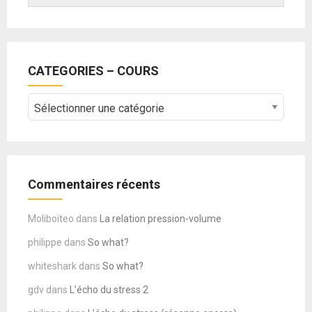
CATEGORIES – COURS
CATEGORIES
–
COURS
Commentaires récents
Moliboiteo
dans
La relation pression-volume
philippe
dans
So what?
whiteshark
dans
So what?
gdv
dans
L’écho du stress 2