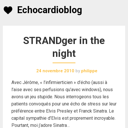
Skip
Echocardioblog
to
content
STRANDger in the
night
24 novembre 2010
by
philippe
Avec Jérôme, « l’infirmierticien » d’écho (aussi à
l’aise avec ses perfusions qu’avec windows), nous
avons un jeu stupide. Nous interrogeons tous les
patients convoqués pour une écho de stress sur leur
préférence entre Elvis Presley et Franck Sinatra. Le
capital sympathie d’Elvis est proprement incroyable.
Pourtant, moi j’adore Sinatra…