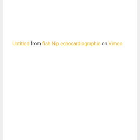
Untitled
from
fish Nip echocardiographie
on
Vimeo
.