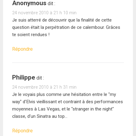
Anonymous
dit :
24 novembre 2010 à 21 h 10 min
Je suis atterré de découvrir que la finalité de cette
question était la perpétration de ce calembour. Grâces
te soient rendues !
Répondre
Philippe
dit :
24 novembre 2010 à 21 h 31 min
Je le voyais plus comme une hésitation entre le "my
way" d'Elvis vieillissant et contraint à des performances
moyennes à Las Vegas, et le "stranger in the night"
classe, d'un Sinatra au top…
Répondre