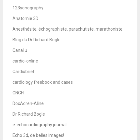
123sonography
Anatomie 3D
Anesthésite, échographiste, parachutiste, marathoniste
Blog du Dr Richard Bogle
Canal u
cardio-online
Cardiobrief
cardiology freebook and cases
CNCH
DocAdren-Aline
Dr Richard Bogle
e-echocardiography journal
Echo 3d, de belles images!