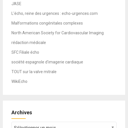
JASE
L'écho, reine des urgences : echo-urgences.com
Malformations congénitales complexes
North American Society for Cardiovascular Imaging
rédaction médicale
SFC Filiale écho
société espagnole d'imagerie cardiaque
TOUT sur la valve mitrale
WikiEcho
Archives
Archives