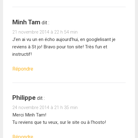
Minh Tam
dit :
21 novembre 2014 à 22 h 54 min
J’en ai vu un en écho aujourd’hui, en googlelisant je
reviens à St jo! Bravo pour ton site! Très fun et
instructif!
Répondre
Philippe
dit :
24 novembre 2014 à 21 h 35 min
Merci Minh Tam!
Tu reviens que tu veux, sur le site ou à l’hosto!
Répondre