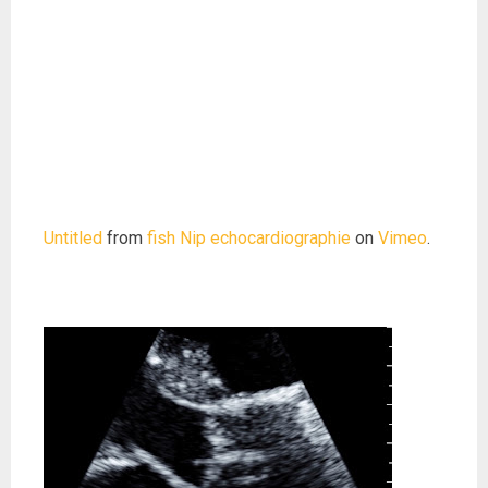
Untitled
from
fish Nip echocardiographie
on
Vimeo
.