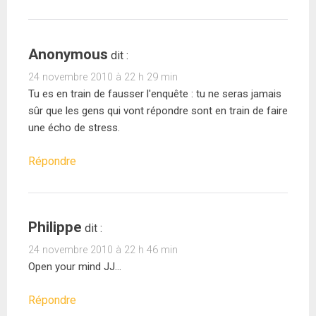
Anonymous
dit :
24 novembre 2010 à 22 h 29 min
Tu es en train de fausser l'enquête : tu ne seras jamais
sûr que les gens qui vont répondre sont en train de faire
une écho de stress.
Répondre
Philippe
dit :
24 novembre 2010 à 22 h 46 min
Open your mind JJ…
Répondre