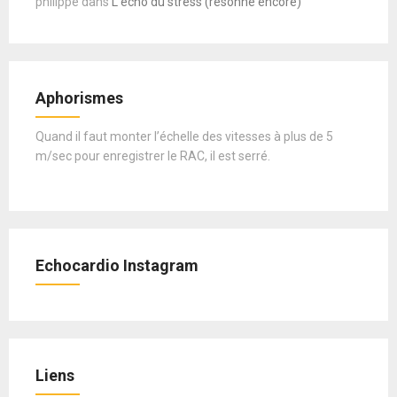
philippe
dans
L’écho du stress (résonne encore)
Aphorismes
Quand il faut monter l’échelle des vitesses à plus de 5
m/sec pour enregistrer le RAC, il est serré.
Echocardio Instagram
Liens