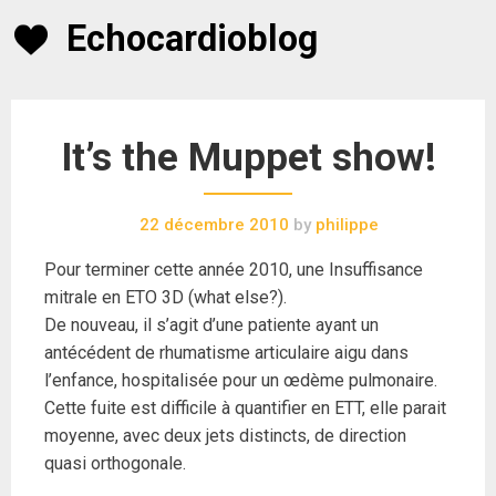
Skip
Echocardioblog
to
content
It’s the Muppet show!
22 décembre 2010
by
philippe
Pour terminer cette année 2010, une Insuffisance
mitrale en ETO 3D (what else?).
De nouveau, il s’agit d’une patiente ayant un
antécédent de rhumatisme articulaire aigu dans
l’enfance, hospitalisée pour un œdème pulmonaire.
Cette fuite est difficile à quantifier en ETT, elle parait
moyenne, avec deux jets distincts, de direction
quasi orthogonale.