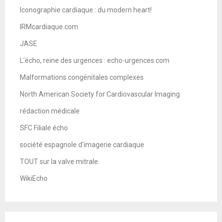
Iconographie cardiaque : du modern heart!
IRMcardiaque.com
JASE
L'écho, reine des urgences : echo-urgences.com
Malformations congénitales complexes
North American Society for Cardiovascular Imaging
rédaction médicale
SFC Filiale écho
société espagnole d'imagerie cardiaque
TOUT sur la valve mitrale
WikiEcho