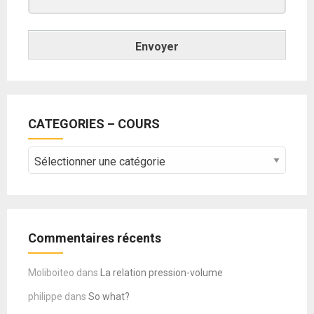
Envoyer
CATEGORIES – COURS
CATEGORIES
–
COURS
Commentaires récents
Moliboiteo
dans
La relation pression-volume
philippe
dans
So what?