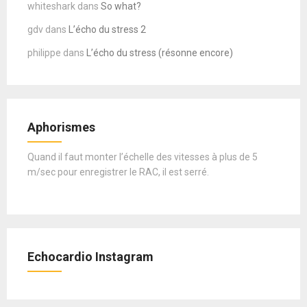
whiteshark
dans
So what?
gdv
dans
L’écho du stress 2
philippe
dans
L’écho du stress (résonne encore)
Aphorismes
Quand il faut monter l’échelle des vitesses à plus de 5
m/sec pour enregistrer le RAC, il est serré.
Echocardio Instagram