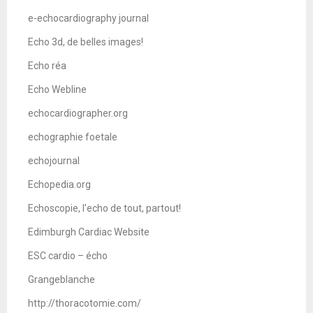
e-echocardiography journal
Echo 3d, de belles images!
Echo réa
Echo Webline
echocardiographer.org
echographie foetale
echojournal
Echopedia.org
Echoscopie, l'echo de tout, partout!
Edimburgh Cardiac Website
ESC cardio – écho
Grangeblanche
http://thoracotomie.com/