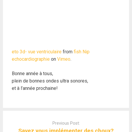
eto 3d- vue ventriculaire
from
fish Nip
echocardiographie
on
Vimeo
.
Bonne année à tous,
plein de bonnes ondes ultra sonores,
et à l’année prochaine!
Post
navigation
Previous Post:
Savez vous implémenter des choux?