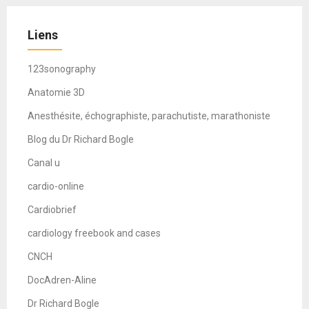
Liens
123sonography
Anatomie 3D
Anesthésite, échographiste, parachutiste, marathoniste
Blog du Dr Richard Bogle
Canal u
cardio-online
Cardiobrief
cardiology freebook and cases
CNCH
DocAdren-Aline
Dr Richard Bogle