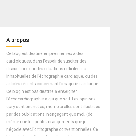
A propos
Ce blog est destiné en premier lieu à des
cardiologues, dans l'espoir de susciter des
discussions sur des situations difficiles, ou
inhabituelles de l'échographie cardiaque, ou des
articles récents concernant l'imagerie cardiaque.
Ce blog n'est pas destiné à enseigner
l'échocardiographie à qui que soit. Les opinions
qui y sont énoncées, même si elles sont illustrées
par des publications, n'engagent que moi, (de
même que les petits arrangements que je
négocie avec l'orthographe conventionnelle). Ce