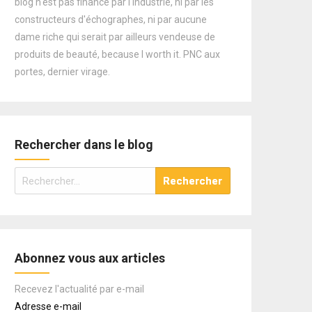
blog n'est pas financé par l'industrie, ni par les
constructeurs d'échographes, ni par aucune
dame riche qui serait par ailleurs vendeuse de
produits de beauté, because I worth it. PNC aux
portes, dernier virage.
Rechercher dans le blog
Rechercher :
Abonnez vous aux articles
Recevez l'actualité par e-mail
Adresse e-mail