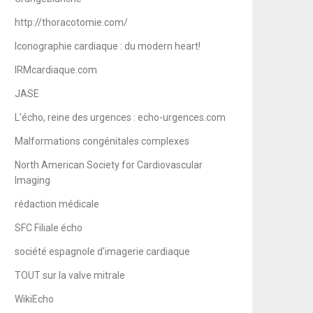
http://thoracotomie.com/
Iconographie cardiaque : du modern heart!
IRMcardiaque.com
JASE
L'écho, reine des urgences : echo-urgences.com
Malformations congénitales complexes
North American Society for Cardiovascular
Imaging
rédaction médicale
SFC Filiale écho
société espagnole d'imagerie cardiaque
TOUT sur la valve mitrale
WikiEcho