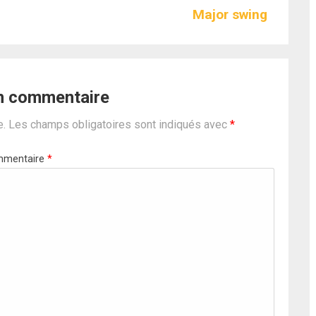
Major swing
un commentaire
e.
Les champs obligatoires sont indiqués avec
*
mentaire
*