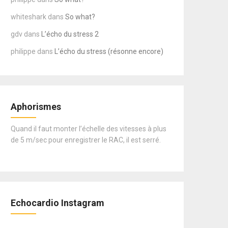
whiteshark
dans
So what?
gdv
dans
L’écho du stress 2
philippe
dans
L’écho du stress (résonne encore)
Aphorismes
Quand il faut monter l’échelle des vitesses à plus
de 5 m/sec pour enregistrer le RAC, il est serré.
Echocardio Instagram