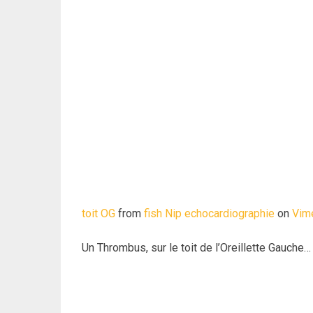
toit OG
from
fish Nip echocardiographie
on
Vim
Un Thrombus, sur le toit de l’Oreillette Gauche