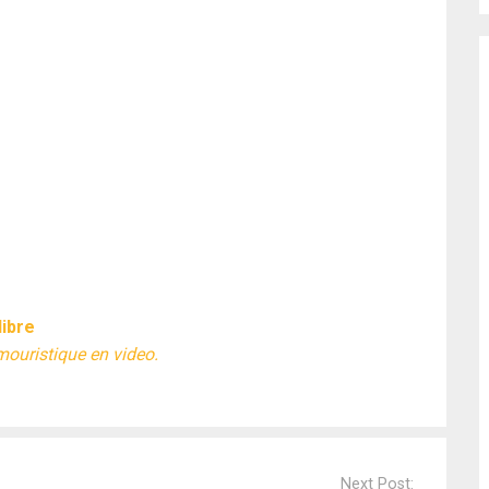
libre
mouristique en video.
Next Post: