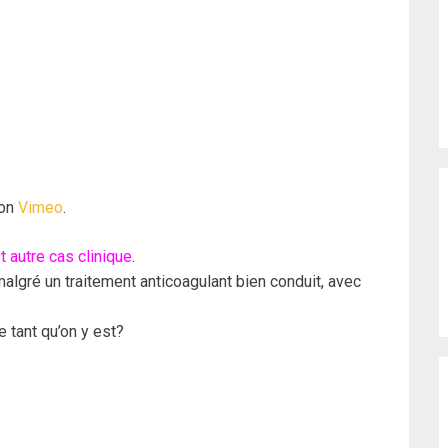
on
Vimeo
.
t autre cas clinique
.
algré un traitement anticoagulant bien conduit, avec
e tant qu’on y est?