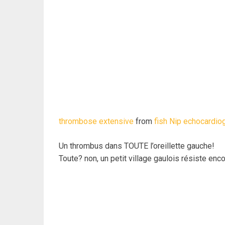
thrombose extensive
from
fish Nip echocardio
Un thrombus dans TOUTE l’oreillette gauche!
Toute? non, un petit village gaulois résiste enco