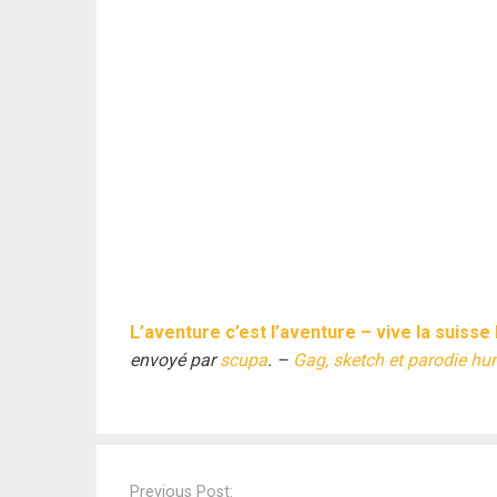
L’aventure c’est l’aventure – vive la suisse 
envoyé par
scupa
. –
Gag, sketch et parodie hu
Post
navigation
Previous Post: