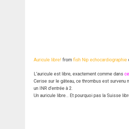
Auricule libre!
from
fish Nip echocardiographie
L’auricule est libre, exactement comme dans
ce
Cerise sur le gâteau, ce thrombus est survenu m
un INR d’entrée à 2.
Un auricule libre… Et pourquoi pas la Suisse libr