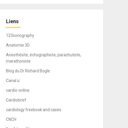
Liens
123sonography
Anatomie 3D
Anesthésite, échographiste, parachutiste,
marathoniste
Blog du Dr Richard Bogle
Canal u
cardio-online
Cardiobrief
cardiology freebook and cases
CNCH