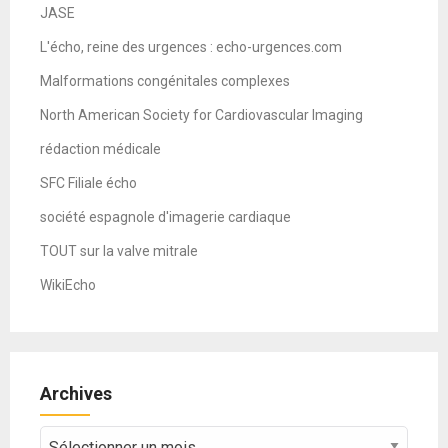
JASE
L'écho, reine des urgences : echo-urgences.com
Malformations congénitales complexes
North American Society for Cardiovascular Imaging
rédaction médicale
SFC Filiale écho
société espagnole d'imagerie cardiaque
TOUT sur la valve mitrale
WikiEcho
Archives
Archives