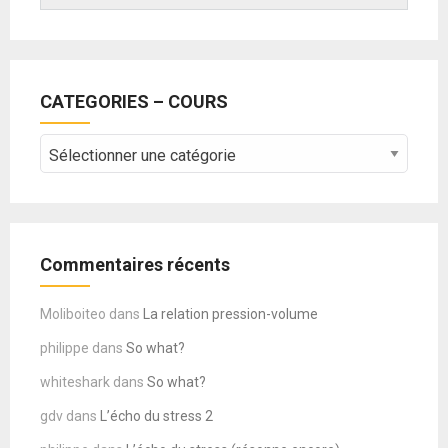
CATEGORIES – COURS
CATEGORIES
–
COURS
Commentaires récents
Moliboiteo
dans
La relation pression-volume
philippe
dans
So what?
whiteshark
dans
So what?
gdv
dans
L’écho du stress 2