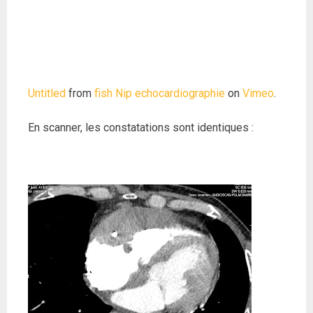
Untitled
from
fish Nip echocardiographie
on
Vimeo
.
En scanner, les constatations sont identiques :