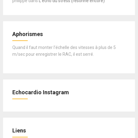
philippe
dans
L’écho du stress (résonne encore)
Aphorismes
Quand il faut monter l’échelle des vitesses à plus de 5
m/sec pour enregistrer le RAC, il est serré.
Echocardio Instagram
Liens