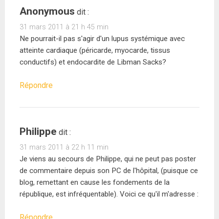
Anonymous
dit :
31 mars 2011 à 21 h 45 min
Ne pourrait-il pas s'agir d'un lupus systémique avec
atteinte cardiaque (péricarde, myocarde, tissus
conductifs) et endocardite de Libman Sacks?
Répondre
Philippe
dit :
31 mars 2011 à 22 h 11 min
Je viens au secours de Philippe, qui ne peut pas poster
de commentaire depuis son PC de l'hôpital, (puisque ce
blog, remettant en cause les fondements de la
république, est infréquentable). Voici ce qu'il m'adresse :
Répondre