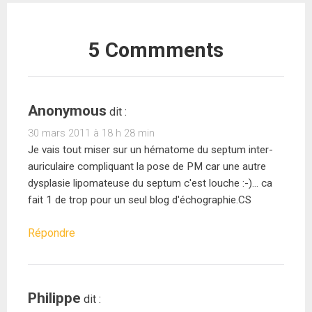
5 Commments
Anonymous
dit :
30 mars 2011 à 18 h 28 min
Je vais tout miser sur un hématome du septum inter-
auriculaire compliquant la pose de PM car une autre
dysplasie lipomateuse du septum c'est louche :-)… ca
fait 1 de trop pour un seul blog d'échographie.CS
Répondre
Philippe
dit :