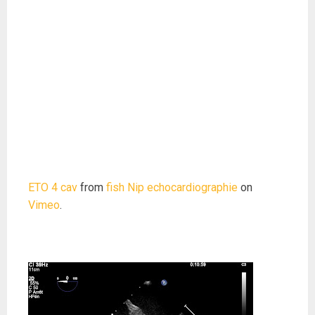
ETO 4 cav
from
fish Nip echocardiographie
on
Vimeo
.