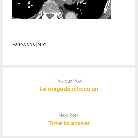
Faites vos jeux!
Post
navigation
Previous Post:
Le megadolichocolon
Next Post:
Time to answer