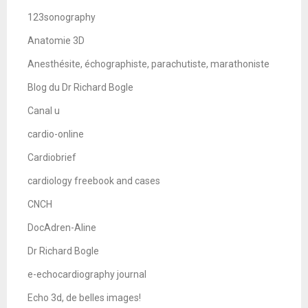
123sonography
Anatomie 3D
Anesthésite, échographiste, parachutiste, marathoniste
Blog du Dr Richard Bogle
Canal u
cardio-online
Cardiobrief
cardiology freebook and cases
CNCH
DocAdren-Aline
Dr Richard Bogle
e-echocardiography journal
Echo 3d, de belles images!