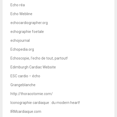
Echo réa
Echo Webline
echocardiographer.org
echographie foetale
echojournal
Echopedia.org
Echoscopie, l'echo de tout, partout!
Edimburgh Cardiac Website
ESC cardio – écho
Grangeblanche
http://thoracotomie.com/
Iconographie cardiaque : du modern heart!
IRMcardiaque.com