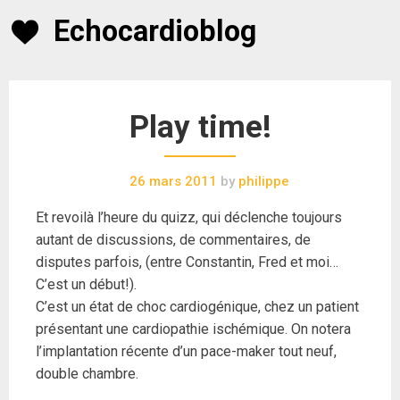
Skip
Echocardioblog
to
content
Play time!
26 mars 2011
by
philippe
Et revoilà l’heure du quizz, qui déclenche toujours
autant de discussions, de commentaires, de
disputes parfois, (entre Constantin, Fred et moi…
C’est un début!).
C’est un état de choc cardiogénique, chez un patient
présentant une cardiopathie ischémique. On notera
l’implantation récente d’un pace-maker tout neuf,
double chambre.