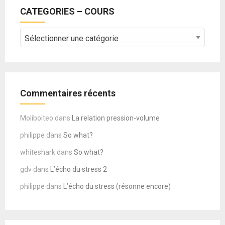
CATEGORIES – COURS
CATEGORIES
–
COURS
Commentaires récents
Moliboiteo
dans
La relation pression-volume
philippe
dans
So what?
whiteshark
dans
So what?
gdv
dans
L’écho du stress 2
philippe
dans
L’écho du stress (résonne encore)