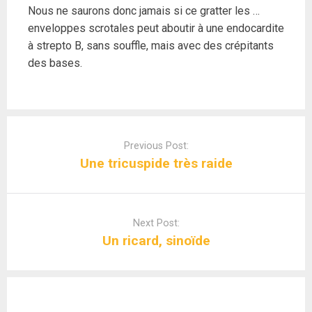
Nous ne saurons donc jamais si ce gratter les …
enveloppes scrotales peut aboutir à une endocardite
à strepto B, sans souffle, mais avec des crépitants
des bases.
Post
navigation
Previous Post:
Une tricuspide très raide
Next Post:
Un ricard, sinoïde