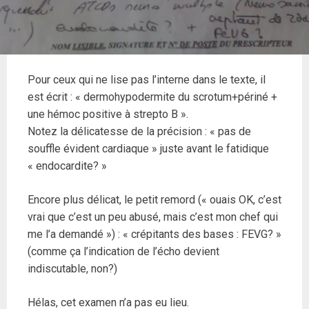
Pour ceux qui ne lise pas l’interne dans le texte, il
est écrit : « dermohypodermite du scrotum+périné +
une hémoc positive à strepto B ».
Notez la délicatesse de la précision : « pas de
souffle évident cardiaque » juste avant le fatidique
« endocardite? »
Encore plus délicat, le petit remord (« ouais OK, c’est
vrai que c’est un peu abusé, mais c’est mon chef qui
me l’a demandé ») : « crépitants des bases : FEVG? »
(comme ça l’indication de l’écho devient
indiscutable, non?)
Hélas, cet examen n’a pas eu lieu.