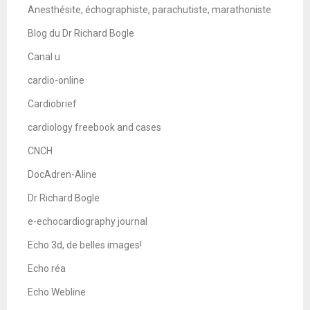
Anesthésite, échographiste, parachutiste, marathoniste
Blog du Dr Richard Bogle
Canal u
cardio-online
Cardiobrief
cardiology freebook and cases
CNCH
DocAdren-Aline
Dr Richard Bogle
e-echocardiography journal
Echo 3d, de belles images!
Echo réa
Echo Webline