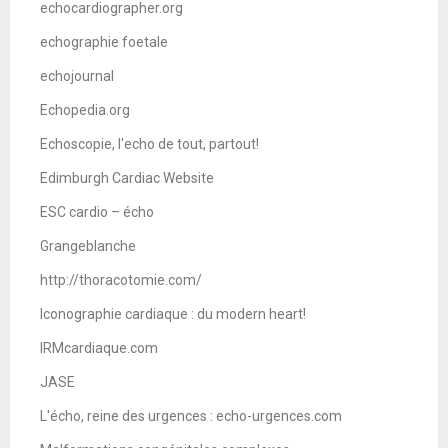
echocardiographer.org
echographie foetale
echojournal
Echopedia.org
Echoscopie, l'echo de tout, partout!
Edimburgh Cardiac Website
ESC cardio – écho
Grangeblanche
http://thoracotomie.com/
Iconographie cardiaque : du modern heart!
IRMcardiaque.com
JASE
L'écho, reine des urgences : echo-urgences.com