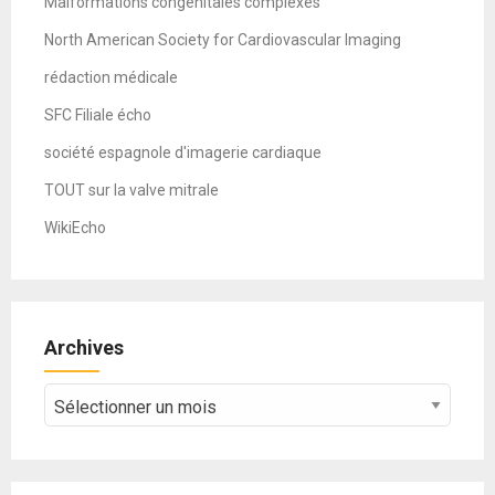
Malformations congénitales complexes
North American Society for Cardiovascular Imaging
rédaction médicale
SFC Filiale écho
société espagnole d'imagerie cardiaque
TOUT sur la valve mitrale
WikiEcho
Archives
Archives