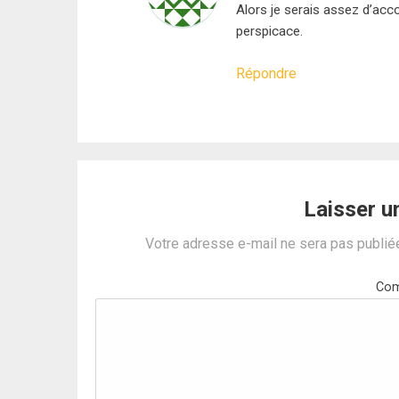
Alors je serais assez d’acc
perspicace.
Répondre
Laisser 
Votre adresse e-mail ne sera pas publié
Com