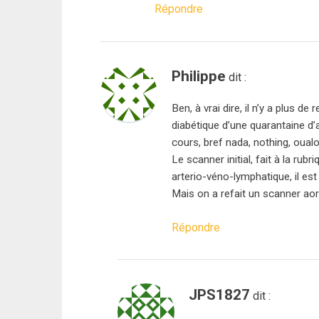
Répondre
Philippe
dit :
Ben, à vrai dire, il n’y a plus d
diabétique d’une quarantaine d
cours, bref nada, nothing, oualo
Le scanner initial, fait à la ru
arterio-véno-lymphatique, il est
Mais on a refait un scanner ao
Répondre
JPS1827
dit :