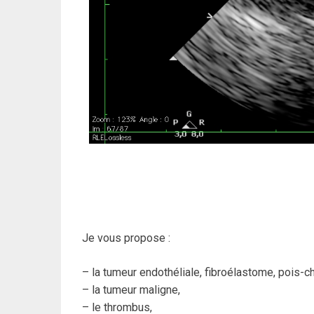
Je vous propose :
– la tumeur endothéliale, fibroélastome, pois-
– la tumeur maligne,
– le thrombus,