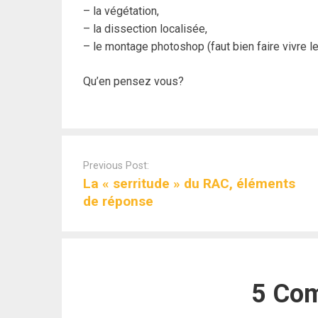
– la végétation,
– la dissection localisée,
– le montage photoshop (faut bien faire vivre le
Qu’en pensez vous?
Post
navigation
Previous Post:
La « serritude » du RAC, éléments
de réponse
5 Co