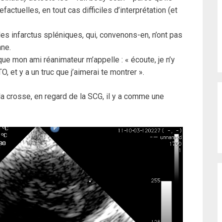
actuelles, en tout cas difficiles d’interprétation (et
des infarctus spléniques, qui, convenons-en, n’ont pas
nne.
ue mon ami réanimateur m’appelle : « écoute, je n’y
, et y a un truc que j’aimerai te montrer ».
a crosse, en regard de la SCG, il y a comme une