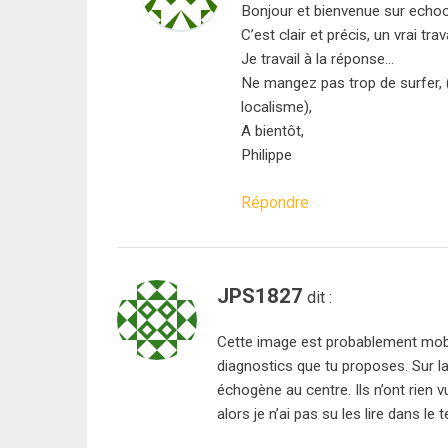
Bonjour et bienvenue sur echoc
C’est clair et précis, un vrai tra
Je travail à la réponse…
Ne mangez pas trop de surfer, (
localisme),
A bientôt,
Philippe
Répondre
JPS1827
dit :
Cette image est probablement mobi
diagnostics que tu proposes. Sur la
échogène au centre. Ils n’ont rien
alors je n’ai pas su les lire dans le 