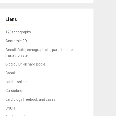
Liens
123sonography
Anatomie 3D
Anesthésite, échographiste, parachutiste,
marathoniste
Blog du Dr Richard Bogle
Canal u
cardio-online
Cardiobrief
cardiology freebook and cases
CNCH