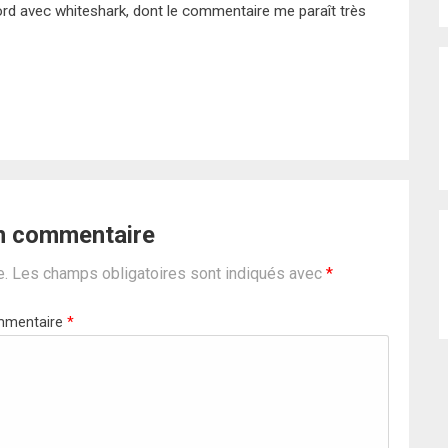
ord avec whiteshark, dont le commentaire me paraît très
un commentaire
e.
Les champs obligatoires sont indiqués avec
*
mentaire
*