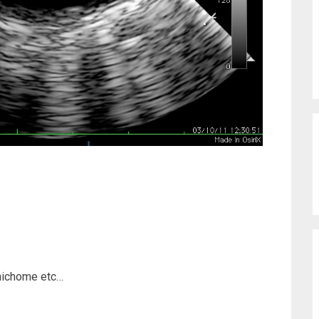
chichome etc…