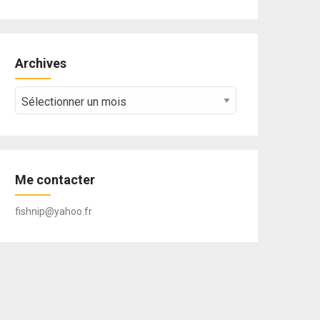
Archives
Archives
Me contacter
fishnip@yahoo.fr