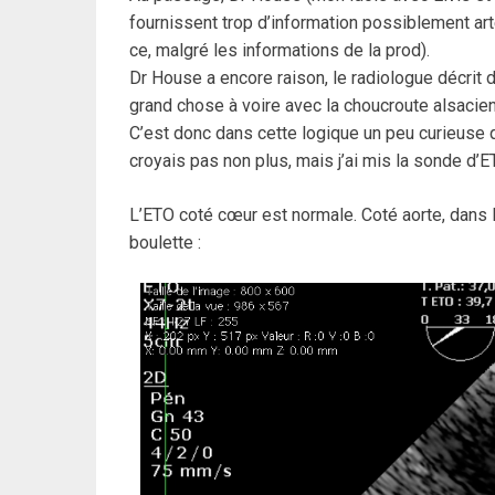
fournissent trop d’information possiblement artef
ce, malgré les informations de la prod).
Dr House a encore raison, le radiologue décrit 
grand chose à voire avec la choucroute alsacie
C’est donc dans cette logique un peu curieuse q
croyais pas non plus, mais j’ai mis la sonde d’ETO
L’ETO coté cœur est normale. Coté aorte, dans l
boulette :