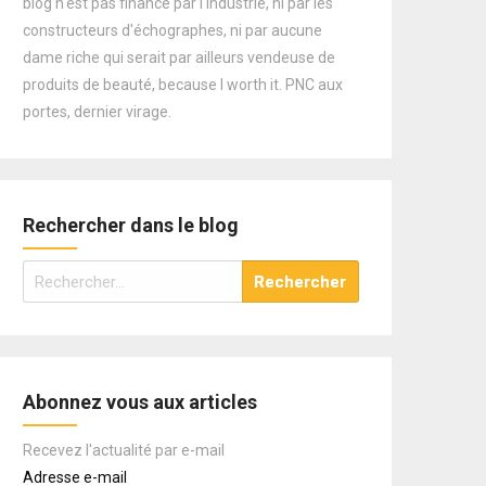
blog n'est pas financé par l'industrie, ni par les
constructeurs d'échographes, ni par aucune
dame riche qui serait par ailleurs vendeuse de
produits de beauté, because I worth it. PNC aux
portes, dernier virage.
Rechercher dans le blog
Rechercher :
Abonnez vous aux articles
Recevez l'actualité par e-mail
Adresse e-mail