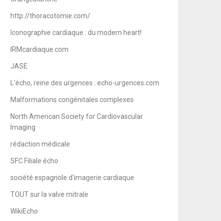
http://thoracotomie.com/
Iconographie cardiaque : du modern heart!
IRMcardiaque.com
JASE
L'écho, reine des urgences : echo-urgences.com
Malformations congénitales complexes
North American Society for Cardiovascular
Imaging
rédaction médicale
SFC Filiale écho
société espagnole d'imagerie cardiaque
TOUT sur la valve mitrale
WikiEcho