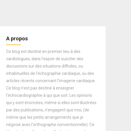
A propos
Ce blog est destiné en premier lieu à des
cardiologues, dans l'espoir de susciter des
discussions sur des situations difficiles, ou
inhabituelles de l'échographie cardiaque, ou des
articles récents concernant l'imagerie cardiaque.
Ce blog n'est pas destiné à enseigner
l'échocardiographie à qui que soit. Les opinions
qui y sont énoncées, même si elles sont illustrées
par des publications, n'engagent que moi, (de
même que les petits arrangements que je
négocie avec l'orthographe conventionnelle). Ce