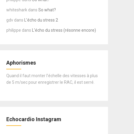
whiteshark
dans
So what?
gdv
dans
L’écho du stress 2
philippe
dans
L’écho du stress (résonne encore)
Aphorismes
Quand il faut monter l’échelle des vitesses à plus
de 5 m/sec pour enregistrer le RAC, il est serré.
Echocardio Instagram