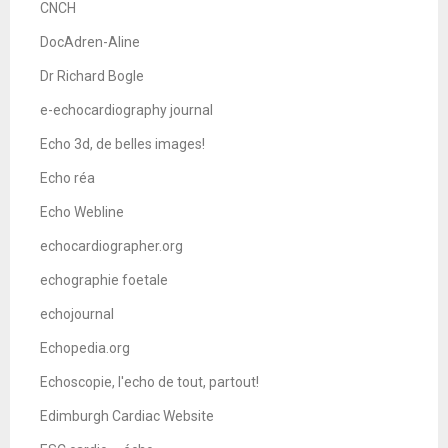
CNCH
DocAdren-Aline
Dr Richard Bogle
e-echocardiography journal
Echo 3d, de belles images!
Echo réa
Echo Webline
echocardiographer.org
echographie foetale
echojournal
Echopedia.org
Echoscopie, l'echo de tout, partout!
Edimburgh Cardiac Website