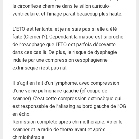
la circonflexe chemine dans le sillon auriculo-
ventriculaire, et l’image parait beaucoup plus haute.
L’ETO est tentante, et je ne sais pas si elle a été
faite (Clément?). Cependant la masse est si proche
de l’œsophage que l’ETO est parfois décevante
dans ces cas là. De plus, le risque de dysphagie
induite par une compression œsophagienne
extrinsèque n’est pas nul.
Il s’agit en fait d’un lymphome, avec compression
d’une veine pulmonaire gauche (cf coupe de
scanner). C’est cette compression extrinsèque qui
est responsable de l’aliasing au bord gauche de l’OG
en écho.
Rémission complète après chimiothérapie. Voici le
scanner et la radio de thorax avant et après
chimiothérapie :