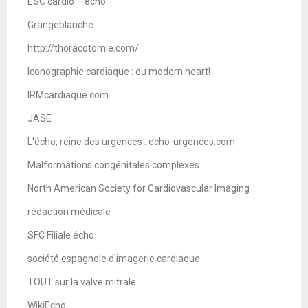
ESC cardio – écho
Grangeblanche
http://thoracotomie.com/
Iconographie cardiaque : du modern heart!
IRMcardiaque.com
JASE
L'écho, reine des urgences : echo-urgences.com
Malformations congénitales complexes
North American Society for Cardiovascular Imaging
rédaction médicale
SFC Filiale écho
société espagnole d'imagerie cardiaque
TOUT sur la valve mitrale
WikiEcho