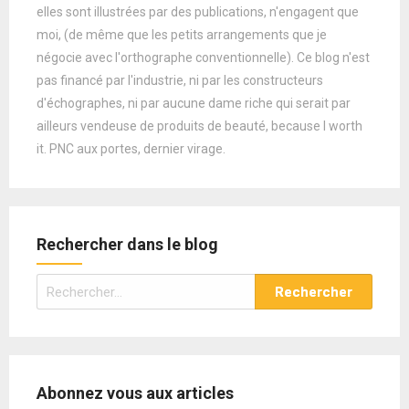
elles sont illustrées par des publications, n'engagent que
moi, (de même que les petits arrangements que je
négocie avec l'orthographe conventionnelle). Ce blog n'est
pas financé par l'industrie, ni par les constructeurs
d'échographes, ni par aucune dame riche qui serait par
ailleurs vendeuse de produits de beauté, because I worth
it. PNC aux portes, dernier virage.
Rechercher dans le blog
Rechercher :
Abonnez vous aux articles