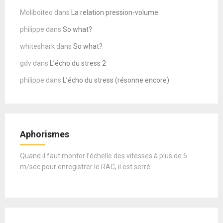
Moliboiteo
dans
La relation pression-volume
philippe
dans
So what?
whiteshark
dans
So what?
gdv
dans
L’écho du stress 2
philippe
dans
L’écho du stress (résonne encore)
Aphorismes
Quand il faut monter l’échelle des vitesses à plus de 5
m/sec pour enregistrer le RAC, il est serré.