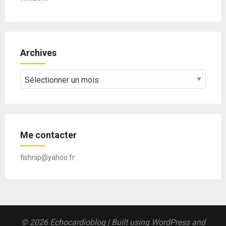
Archives
Archives
Me contacter
fishnip@yahoo.fr
© 2026 Echocardioblog
| Built using WordPress and