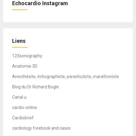
Echocardio Instagram
Liens
123sonography
Anatomie 3D
Anesthésite, échographiste, parachutiste, marathoniste
Blog du Dr Richard Bogle
Canal u
cardio-online
Cardiobrief
cardiology freebook and cases