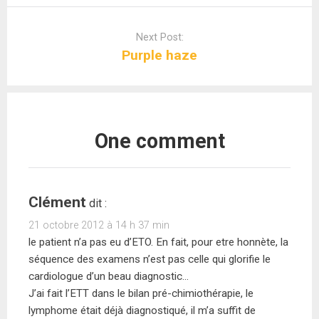
Next Post:
Purple haze
One comment
Clément
dit :
21 octobre 2012 à 14 h 37 min
le patient n’a pas eu d’ETO. En fait, pour etre honnète, la
séquence des examens n’est pas celle qui glorifie le
cardiologue d’un beau diagnostic…
J’ai fait l’ETT dans le bilan pré-chimiothérapie, le
lymphome était déjà diagnostiqué, il m’a suffit de