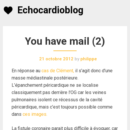
Skip
Echocardioblog
to
content
You have mail (2)
21 octobre 2012
by
philippe
En réponse au
cas de Clément,
il s’agit donc d’une
masse médiastinale postérieure.
L’épanchement péricardique ne se localise
classiquement pas derrière l’OG car les veines
pulmonaires isolent ce récessus de la cavité
péricardique, mais c’est toujours possible comme
dans
ces images.
La fistule coronaire parait plus difficile à évoquer, car