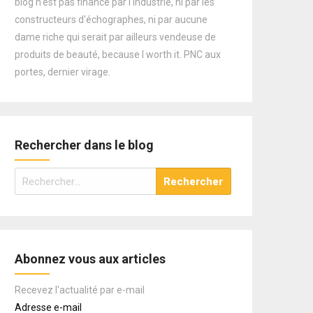
blog n'est pas financé par l'industrie, ni par les
constructeurs d'échographes, ni par aucune
dame riche qui serait par ailleurs vendeuse de
produits de beauté, because I worth it. PNC aux
portes, dernier virage.
Rechercher dans le blog
Rechercher :
Abonnez vous aux articles
Recevez l'actualité par e-mail
Adresse e-mail