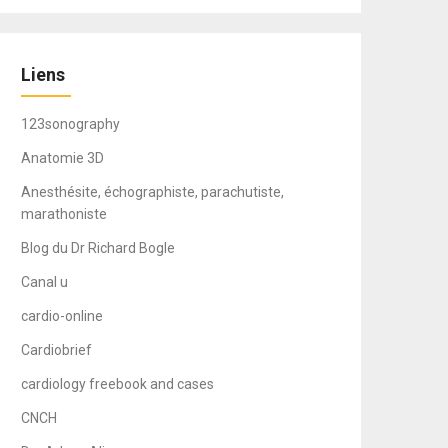
Liens
123sonography
Anatomie 3D
Anesthésite, échographiste, parachutiste,
marathoniste
Blog du Dr Richard Bogle
Canal u
cardio-online
Cardiobrief
cardiology freebook and cases
CNCH