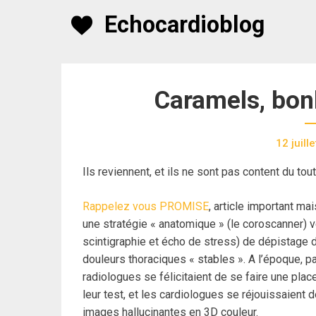
Skip
Echocardioblog
to
content
Caramels, bon
12 juill
Ils reviennent, et ils ne sont pas content du tout
Rappelez vous PROMISE
, article important m
une stratégie « anatomique » (le coroscanner) v
scintigraphie et écho de stress) de dépistage d
douleurs thoraciques « stables ». A l’époque, p
radiologues se félicitaient de se faire une place
leur test, et les cardiologues se réjouissaient 
images hallucinantes en 3D couleur.