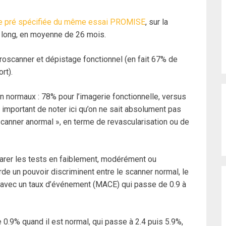
se pré spécifiée du même essai PROMISE
, sur la
s long, en moyenne de 26 mois.
oroscanner et dépistage fonctionnel (en fait 67% de
rt).
 normaux : 78% pour l’imagerie fonctionnelle, versus
 important de noter ici qu’on ne sait absolument pas
roscanner anormal », en terme de revascularisation ou de
parer les tests en faiblement, modérément ou
e un pouvoir discriminent entre le scanner normal, le
 avec un taux d’événement (MACE) qui passe de 0.9 à
e 0.9% quand il est normal, qui passe à 2.4 puis 5.9%,