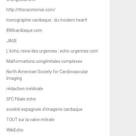
http://thoracotomie.com/
Iconographie cardiaque : du modern heart!
IRMcardiaque.com
JASE
L'écho, reine des urgences : echo-urgences.com
Malformations congénitales complexes
North American Society for Cardiovascular
Imaging
rédaction médicale
SFC Filiale écho
société espagnole d'imagerie cardiaque
TOUT sur la valve mitrale
WikiEcho