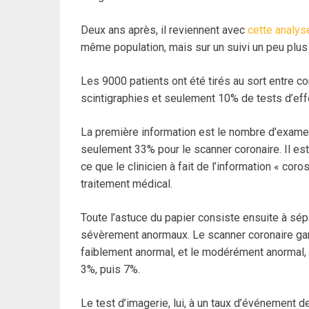
Deux ans après, il reviennent avec
cette analy
même population, mais sur un suivi un peu plu
Les 9000 patients ont été tirés au sort entre c
scintigraphies et seulement 10% de tests d’effo
La première information est le nombre d’examen
seulement 33% pour le scanner coronaire. Il est
ce que le clinicien à fait de l’information « co
traitement médical.
Toute l’astuce du papier consiste ensuite à sé
sévèrement anormaux. Le scanner coronaire gard
faiblement anormal, et le modérément anormal,
3%, puis 7%.
Le test d’imagerie, lui, à un taux d’événement d