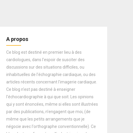
A propos
Ce blog est destiné en premier lieu à des
cardiologues, dans l'espoir de susciter des
discussions sur des situations difficiles, ou
inhabituelles de l'échographie cardiaque, ou des
articles récents concernant l'imagerie cardiaque.
Ce blog n'est pas destiné à enseigner
l'échocardiographie à qui que soit. Les opinions
qui y sont énoncées, même si elles sont illustrées
par des publications, n'engagent que moi, (de
même que les petits arrangements que je
négocie avec l'orthographe conventionnelle). Ce