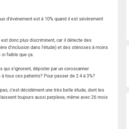
 taux d’événement est à 10% quand il est sévèrement
 est donc plus discriminent, car il détecte des
tère d’inclusion dans l’étude) et des sténoses à moins
si faible que ça.
 qui s’ignorent, dépister par un coroscanner
e à tous ces patients? Pour passer de 2.4 à 3%?
as, c’est décidément une très belle étude, dont les
 laissent toujours aussi perplexe, même avec 26 mois