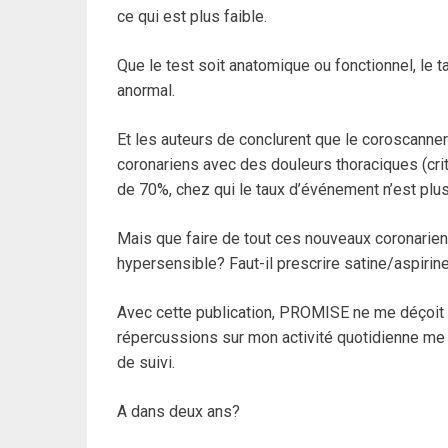
ce qui est plus faible.
Que le test soit anatomique ou fonctionnel, le
anormal.
Et les auteurs de conclurent que le coroscanner
coronariens avec des douleurs thoraciques (cri
de 70%, chez qui le taux d’événement n’est plus 
Mais que faire de tout ces nouveaux coronariens
hypersensible? Faut-il prescrire satine/aspirin
Avec cette publication, PROMISE ne me déçoit p
répercussions sur mon activité quotidienne me
de suivi.
A dans deux ans?