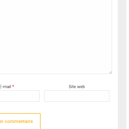
E-mail
*
Site web