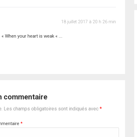
18 juillet 2017 à 20 h 26 min
 « When your heart is weak « ….
un commentaire
e.
Les champs obligatoires sont indiqués avec
*
mentaire
*