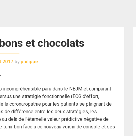
bons et chocolats
et 2017
by
philippe
.
ais incompréhensible paru dans le NEJM et comparant
ersus une stratégie fonctionnelle (ECG d’effort,
e la coronaropathie pour les patients se plaignant de
as de différence entre les deux stratégies, les
 au delà de l’éternelle valeur prédictive négative de
de tenir bon face à ce nouveau voisin de console et ses