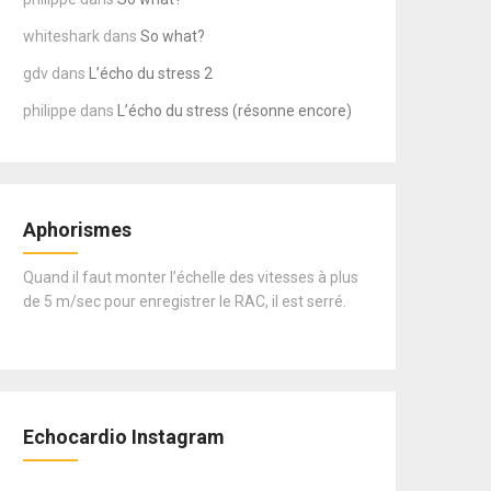
whiteshark
dans
So what?
gdv
dans
L’écho du stress 2
philippe
dans
L’écho du stress (résonne encore)
Aphorismes
Quand il faut monter l’échelle des vitesses à plus
de 5 m/sec pour enregistrer le RAC, il est serré.
Echocardio Instagram