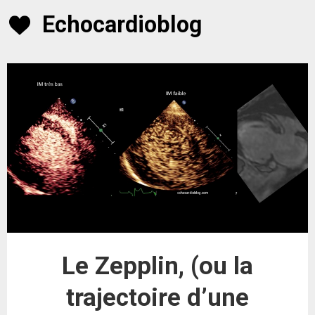
Skip
Echocardioblog
to
content
Le Zepplin, (ou la
trajectoire d’une