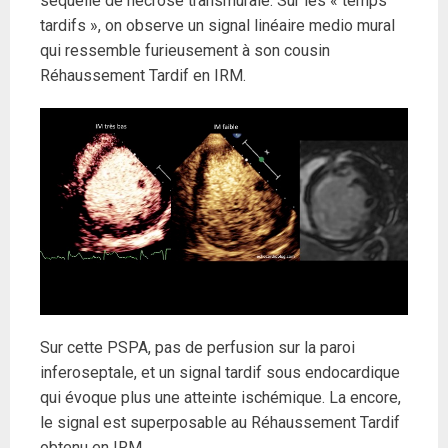
séquelle de nécrose transmurale. Sur les « temps
tardifs », on observe un signal linéaire medio mural
qui ressemble furieusement à son cousin
Réhaussement Tardif en IRM.
Sur cette PSPA, pas de perfusion sur la paroi
inferoseptale, et un signal tardif sous endocardique
qui évoque plus une atteinte ischémique. La encore,
le signal est superposable au Réhaussement Tardif
obtenu en IRM.