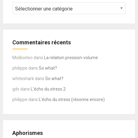
CATEGORIES
–
COURS
Commentaires récents
Moliboiteo
dans
La relation pression-volume
philippe
dans
So what?
whiteshark
dans
So what?
gdv
dans
L’écho du stress 2
philippe
dans
L’écho du stress (résonne encore)
Aphorismes