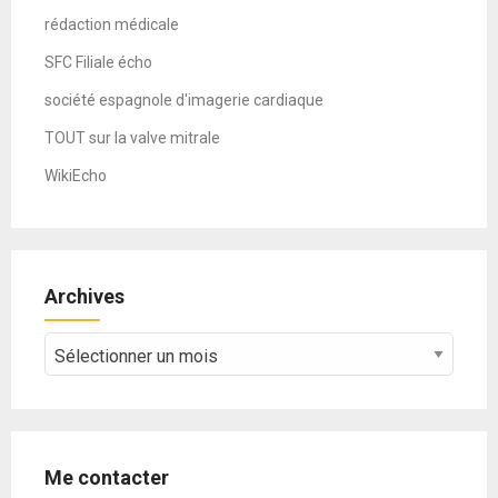
rédaction médicale
SFC Filiale écho
société espagnole d'imagerie cardiaque
TOUT sur la valve mitrale
WikiEcho
Archives
Archives
Me contacter