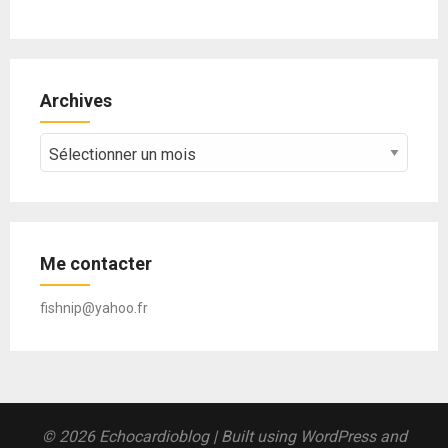
Archives
Archives
Me contacter
fishnip@yahoo.fr
© 2026 Echocardioblog
| Built using WordPress and