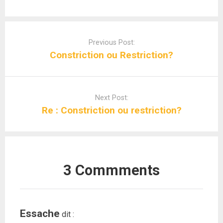
Post
navigation
Previous Post:
Constriction ou Restriction?
Next Post:
Re : Constriction ou restriction?
3 Commments
Essache
dit :