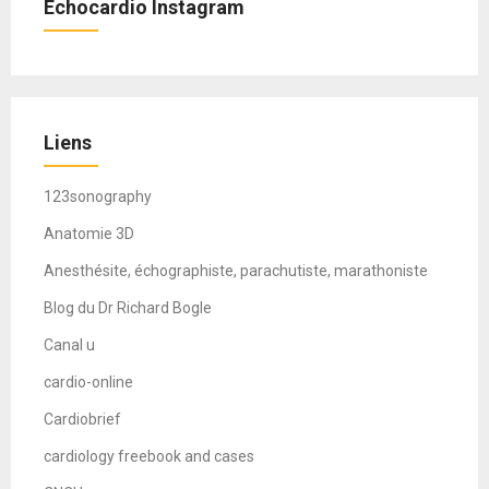
Echocardio Instagram
Liens
123sonography
Anatomie 3D
Anesthésite, échographiste, parachutiste, marathoniste
Blog du Dr Richard Bogle
Canal u
cardio-online
Cardiobrief
cardiology freebook and cases