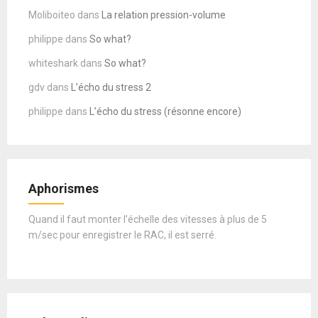
Moliboiteo
dans
La relation pression-volume
philippe
dans
So what?
whiteshark
dans
So what?
gdv
dans
L’écho du stress 2
philippe
dans
L’écho du stress (résonne encore)
Aphorismes
Quand il faut monter l’échelle des vitesses à plus de 5
m/sec pour enregistrer le RAC, il est serré.