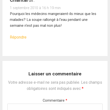
dit :
1 septembre 2010 à 16 h 19 min
Pourquoi les médecins mangeraient-ils mieux que les
malades? La soupe rallongé à l'eau pendant une
semaine n'est pas mal non plus!
Répondre
Laisser un commentaire
Votre adresse e-mail ne sera pas publiée.
Les champs
obligatoires sont indiqués avec
*
Commentaire
*