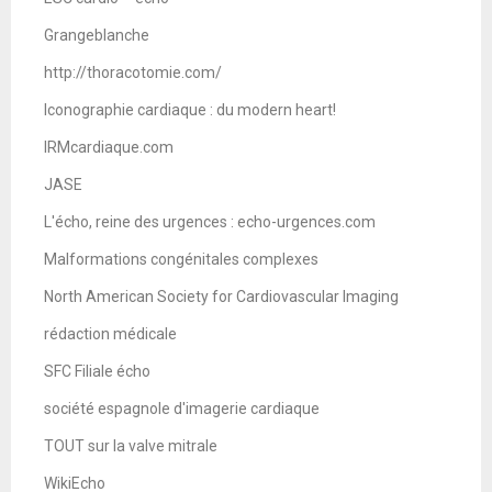
Grangeblanche
http://thoracotomie.com/
Iconographie cardiaque : du modern heart!
IRMcardiaque.com
JASE
L'écho, reine des urgences : echo-urgences.com
Malformations congénitales complexes
North American Society for Cardiovascular Imaging
rédaction médicale
SFC Filiale écho
société espagnole d'imagerie cardiaque
TOUT sur la valve mitrale
WikiEcho