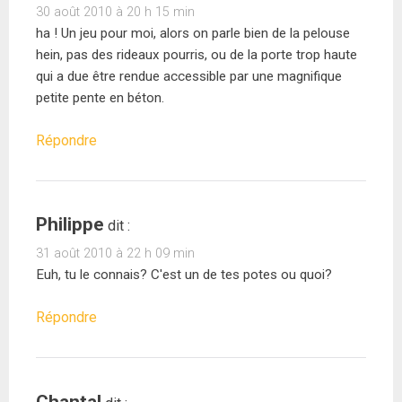
30 août 2010 à 20 h 15 min
ha ! Un jeu pour moi, alors on parle bien de la pelouse
hein, pas des rideaux pourris, ou de la porte trop haute
qui a due être rendue accessible par une magnifique
petite pente en béton.
Répondre
Philippe
dit :
31 août 2010 à 22 h 09 min
Euh, tu le connais? C'est un de tes potes ou quoi?
Répondre
Chantal