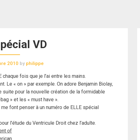
pécial VD
bre 2010
by
philippe
 chaque fois que je l’ai entre les mains.
ant. Le « on » par exemple. On adore Benjamin Biolay,
 suite pour la nouvelle création de la formidable
bag » et les « must have ».
 me font penser à un numéro de ELLE spécial
pour l’étude du Ventricule Droit chez l’adulte.
ent of
erican