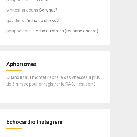
whiteshark
dans
So what?
gdv
dans
L’écho du stress 2
philippe
dans
L’écho du stress (résonne encore)
Aphorismes
Quand il faut monter l’échelle des vitesses à plus
de 5 m/sec pour enregistrer le RAC, il est serré.
Echocardio Instagram