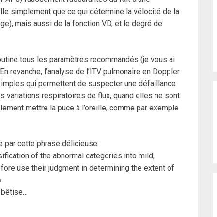
lle simplement que ce qui détermine la vélocité de la
rge), mais aussi de la fonction VD, et le degré de
routine tous les paramètres recommandés (je vous ai
 En revanche, l’analyse de l’ITV pulmonaire en Doppler
simples qui permettent de suspecter une défaillance
 variations respiratoires de flux, quand elles ne sont
lement mettre la puce à l’oreille, comme par exemple
 par cette phrase délicieuse :
ssification of the abnormal categories into mild,
fore use their judgment in determining the extent of
»
e bêtise…