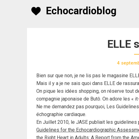
Skip
Echocardioblog
to
content
ELLE s
4 septem
Bien sur que non, je ne lis pas le magasine ELLE
Mais il y a je ne sais quoi dans ELLE de rassur
On pique les idées shopping, on réserve tout de
compagnie japonaise de Butô. On adore les « it-
Ne me demandez pas pourquoi, Les Guidelines
échographie cardiaque.
En Juillet 2010, le JASE publiait les guidelines 
Guidelines for the Echocardiographic Assessm
the Right Heart in Adults: A Report from the Am