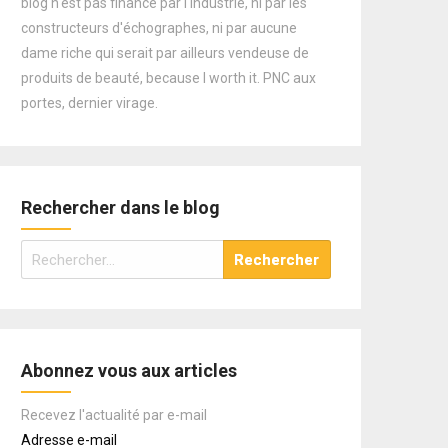
blog n'est pas financé par l'industrie, ni par les
constructeurs d'échographes, ni par aucune
dame riche qui serait par ailleurs vendeuse de
produits de beauté, because I worth it. PNC aux
portes, dernier virage.
Rechercher dans le blog
Rechercher :
Abonnez vous aux articles
Recevez l'actualité par e-mail
Adresse e-mail