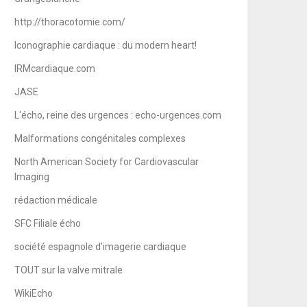
http://thoracotomie.com/
Iconographie cardiaque : du modern heart!
IRMcardiaque.com
JASE
L'écho, reine des urgences : echo-urgences.com
Malformations congénitales complexes
North American Society for Cardiovascular
Imaging
rédaction médicale
SFC Filiale écho
société espagnole d'imagerie cardiaque
TOUT sur la valve mitrale
WikiEcho