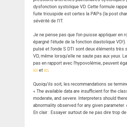
dysfonction systolique VD. Cette formule rappe
fuite tricuspide est certes la PAPs (la post cha
sévérité de l’IT.
Je ne pense pas que l’on puisse appliquer en 
épargné l’étude de la fonction diastolique VD!).
pulsé et l’onde S DTI sont deux éléments très 
VD, même lorsqu’elle ne saute pas aux yeux. Les
pas en rapport avec l’hypovolémie, peuvent éga
ici
et
ici
.
Quoiqu’ils soit, les recommandations se termine
« The available data are insufficient for the cla
moderate, and severe. Interpreters should there
abnormality observed for any given parameter. 
En clair : Essayer surtout de ne pas dire trop d