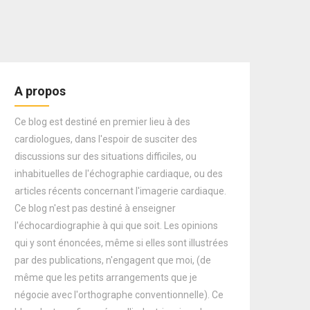
A propos
Ce blog est destiné en premier lieu à des
cardiologues, dans l'espoir de susciter des
discussions sur des situations difficiles, ou
inhabituelles de l'échographie cardiaque, ou des
articles récents concernant l'imagerie cardiaque.
Ce blog n'est pas destiné à enseigner
l'échocardiographie à qui que soit. Les opinions
qui y sont énoncées, même si elles sont illustrées
par des publications, n'engagent que moi, (de
même que les petits arrangements que je
négocie avec l'orthographe conventionnelle). Ce