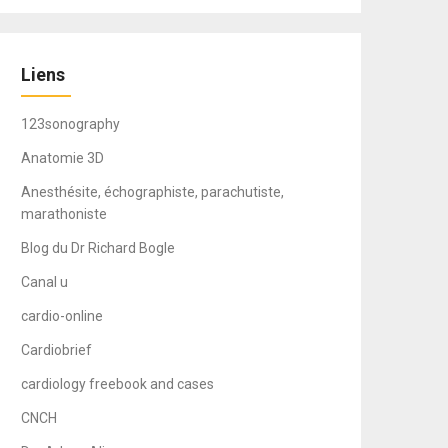
Liens
123sonography
Anatomie 3D
Anesthésite, échographiste, parachutiste,
marathoniste
Blog du Dr Richard Bogle
Canal u
cardio-online
Cardiobrief
cardiology freebook and cases
CNCH