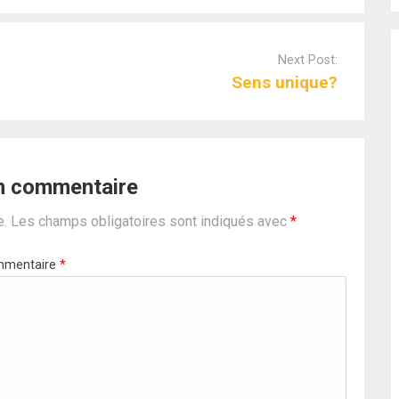
Next Post:
Sens unique?
un commentaire
e.
Les champs obligatoires sont indiqués avec
*
mentaire
*