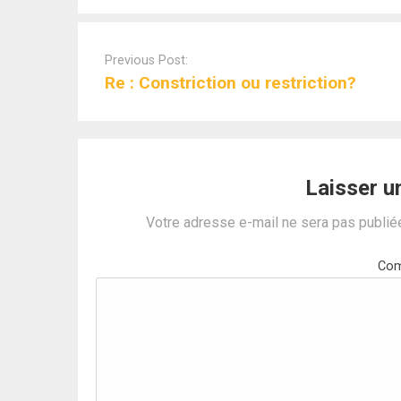
Post
navigation
Previous Post:
Re : Constriction ou restriction?
Laisser 
Votre adresse e-mail ne sera pas publié
Com