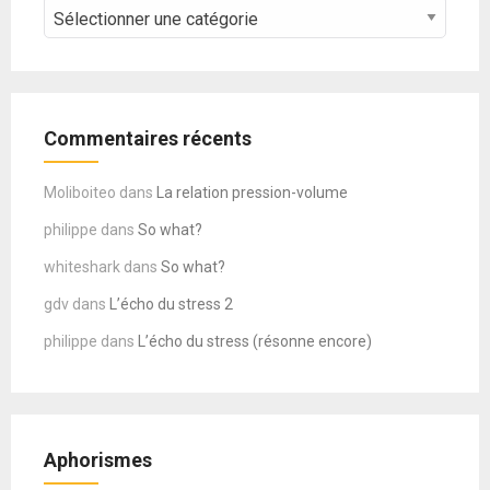
CATEGORIES
–
COURS
Commentaires récents
Moliboiteo
dans
La relation pression-volume
philippe
dans
So what?
whiteshark
dans
So what?
gdv
dans
L’écho du stress 2
philippe
dans
L’écho du stress (résonne encore)
Aphorismes