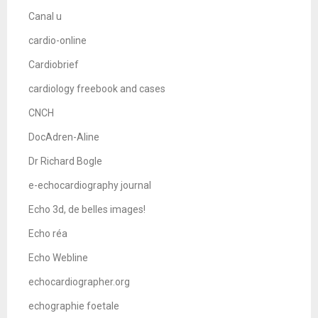
Canal u
cardio-online
Cardiobrief
cardiology freebook and cases
CNCH
DocAdren-Aline
Dr Richard Bogle
e-echocardiography journal
Echo 3d, de belles images!
Echo réa
Echo Webline
echocardiographer.org
echographie foetale