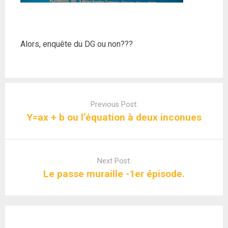
Alors, enquête du DG ou non???
Post
navigation
Previous Post:
Y=ax + b ou l’équation à deux inconues
Next Post:
Le passe muraille -1er épisode.