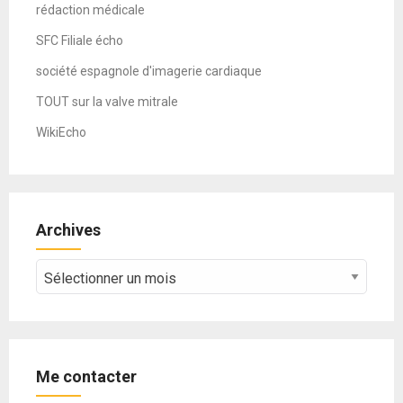
rédaction médicale
SFC Filiale écho
société espagnole d'imagerie cardiaque
TOUT sur la valve mitrale
WikiEcho
Archives
Archives
Me contacter