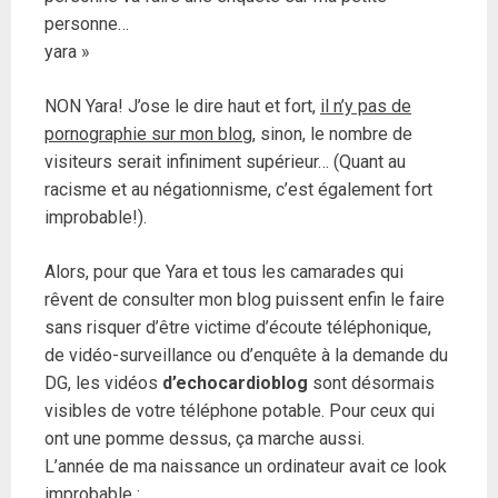
personne…
yara »
NON Yara! J’ose le dire haut et fort,
il n’y pas de
pornographie sur mon blog
, sinon, le nombre de
visiteurs serait infiniment supérieur… (Quant au
racisme et au négationnisme, c’est également fort
improbable!).
Alors, pour que Yara et tous les camarades qui
rêvent de consulter mon blog puissent enfin le faire
sans risquer d’être victime d’écoute téléphonique,
de vidéo-surveillance ou d’enquête à la demande du
DG, les vidéos
d’echocardioblog
sont désormais
visibles de votre téléphone potable. Pour ceux qui
ont une pomme dessus, ça marche aussi.
L’année de ma naissance un ordinateur avait ce look
improbable :