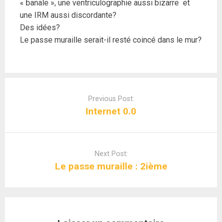
« banale », une ventriculographie aussi bizarre et
une IRM aussi discordante?
Des idées?
Le passe muraille serait-il resté coincé dans le mur?
Post
navigation
Previous Post:
Internet 0.0
Next Post:
Le passe muraille : 2ième