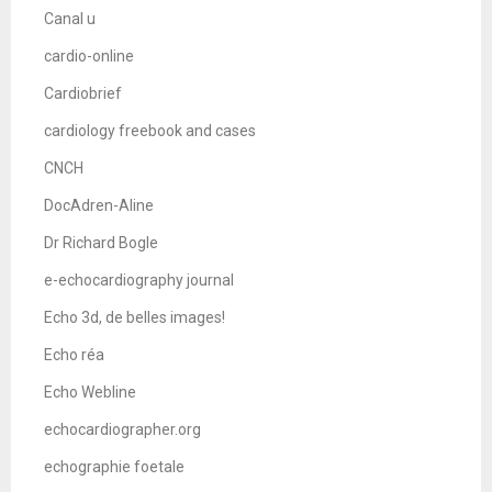
Canal u
cardio-online
Cardiobrief
cardiology freebook and cases
CNCH
DocAdren-Aline
Dr Richard Bogle
e-echocardiography journal
Echo 3d, de belles images!
Echo réa
Echo Webline
echocardiographer.org
echographie foetale