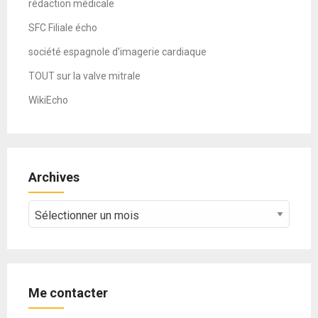
rédaction médicale
SFC Filiale écho
société espagnole d'imagerie cardiaque
TOUT sur la valve mitrale
WikiEcho
Archives
Archives
Me contacter