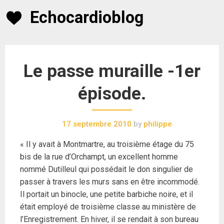
Skip
Echocardioblog
to
content
Le passe muraille -1er
épisode.
17 septembre 2010
by
philippe
« Il y avait à Montmartre, au troisième étage du 75
bis de la rue d’Orchampt, un excellent homme
nommé Dutilleul qui possédait le don singulier de
passer à travers les murs sans en être incommodé.
Il portait un binocle, une petite barbiche noire, et il
était employé de troisième classe au ministère de
l’Enregistrement. En hiver, il se rendait à son bureau