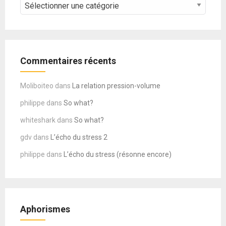
CATEGORIES
–
COURS
Commentaires récents
Moliboiteo
dans
La relation pression-volume
philippe
dans
So what?
whiteshark
dans
So what?
gdv
dans
L’écho du stress 2
philippe
dans
L’écho du stress (résonne encore)
Aphorismes