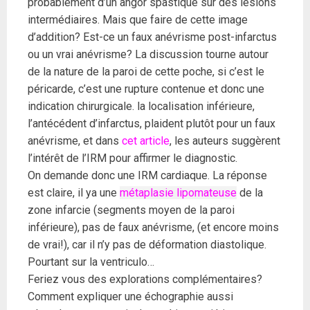
probablement d’un angor spastique sur des lésions
intermédiaires. Mais que faire de cette image
d’addition? Est-ce un faux anévrisme post-infarctus
ou un vrai anévrisme? La discussion tourne autour
de la nature de la paroi de cette poche, si c’est le
péricarde, c’est une rupture contenue et donc une
indication chirurgicale. la localisation inférieure,
l’antécédent d’infarctus, plaident plutôt pour un faux
anévrisme, et dans
cet article
, les auteurs suggèrent
l’intérêt de l’IRM pour affirmer le diagnostic.
On demande donc une IRM cardiaque. La réponse
est claire, il ya une
métaplasie lipomateuse
de la
zone infarcie (segments moyen de la paroi
inférieure), pas de faux anévrisme, (et encore moins
de vrai!), car il n’y pas de déformation diastolique.
Pourtant sur la ventriculo…
Feriez vous des explorations complémentaires?
Comment expliquer une échographie aussi