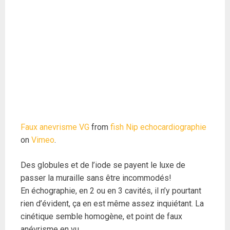
Faux anevrisme VG
from
fish Nip echocardiographie
on
Vimeo
.
Des globules et de l’iode se payent le luxe de
passer la muraille sans être incommodés!
En échographie, en 2 ou en 3 cavités, il n’y pourtant
rien d’évident, ça en est même assez inquiétant. La
cinétique semble homogène, et point de faux
anévrisme en vu.