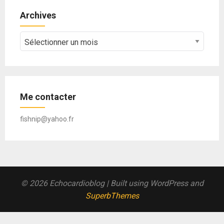
Archives
Archives
Me contacter
fishnip@yahoo.fr
© 2026 Echocardioblog
| Built using WordPress and
SuperbThemes