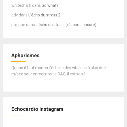
whiteshark
dans
So what?
gdv
dans
L’écho du stress 2
philippe
dans
L’écho du stress (résonne encore)
Aphorismes
Quand il faut monter l’échelle des vitesses à plus de 5
m/sec pour enregistrer le RAC, il est serré.
Echocardio Instagram