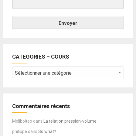
Envoyer
CATEGORIES – COURS
CATEGORIES
–
COURS
Commentaires récents
Moliboiteo
dans
La relation pression-volume
philippe
dans
So what?