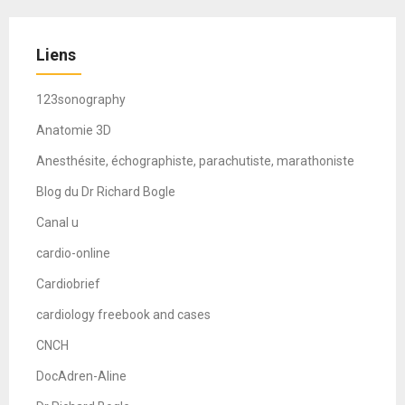
Liens
123sonography
Anatomie 3D
Anesthésite, échographiste, parachutiste, marathoniste
Blog du Dr Richard Bogle
Canal u
cardio-online
Cardiobrief
cardiology freebook and cases
CNCH
DocAdren-Aline