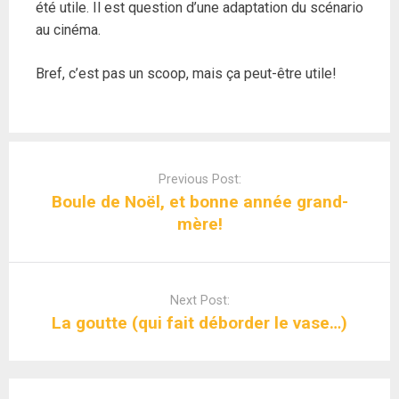
été utile. Il est question d’une adaptation du scénario
au cinéma.
Bref, c’est pas un scoop, mais ça peut-être utile!
Post
navigation
Previous Post:
Boule de Noël, et bonne année grand-
mère!
Next Post:
La goutte (qui fait déborder le vase…)