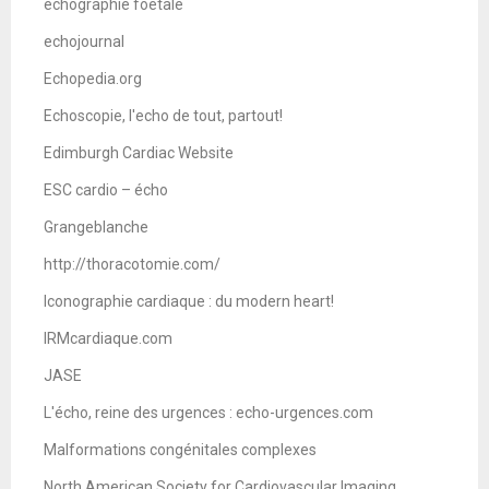
echographie foetale
echojournal
Echopedia.org
Echoscopie, l'echo de tout, partout!
Edimburgh Cardiac Website
ESC cardio – écho
Grangeblanche
http://thoracotomie.com/
Iconographie cardiaque : du modern heart!
IRMcardiaque.com
JASE
L'écho, reine des urgences : echo-urgences.com
Malformations congénitales complexes
North American Society for Cardiovascular Imaging