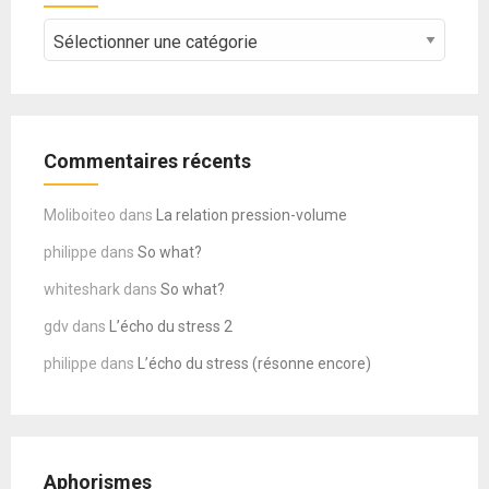
CATEGORIES
–
COURS
Commentaires récents
Moliboiteo
dans
La relation pression-volume
philippe
dans
So what?
whiteshark
dans
So what?
gdv
dans
L’écho du stress 2
philippe
dans
L’écho du stress (résonne encore)
Aphorismes