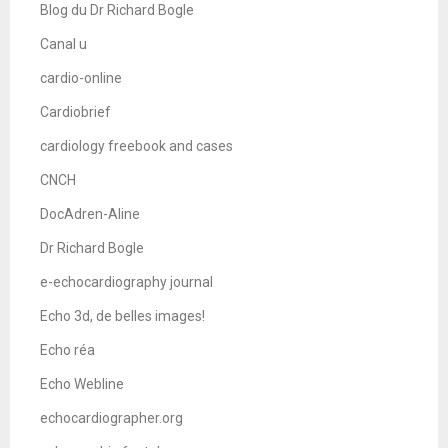
Blog du Dr Richard Bogle
Canal u
cardio-online
Cardiobrief
cardiology freebook and cases
CNCH
DocAdren-Aline
Dr Richard Bogle
e-echocardiography journal
Echo 3d, de belles images!
Echo réa
Echo Webline
echocardiographer.org