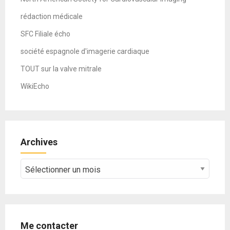
rédaction médicale
SFC Filiale écho
société espagnole d'imagerie cardiaque
TOUT sur la valve mitrale
WikiEcho
Archives
Archives
Me contacter