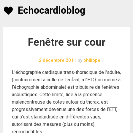
Skip
Echocardioblog
to
content
Fenêtre sur cour
2 décembre 2011
by
philippe
L’échographie cardiaque trans-thoracique de l’adulte,
(contrairement à celle de l’enfant, à l’ETO, ou même à
l’échographie abdominale) est tributaire de fenêtres
acoustiques. Cette limite, liée à la présence
malencontreuse de cotes autour du thorax, est
progressivement devenue une des forces de l’ETT,
qui s’est standardisée en différentes vues,
autorisant des mesures (plus ou moins)
reproductibles.