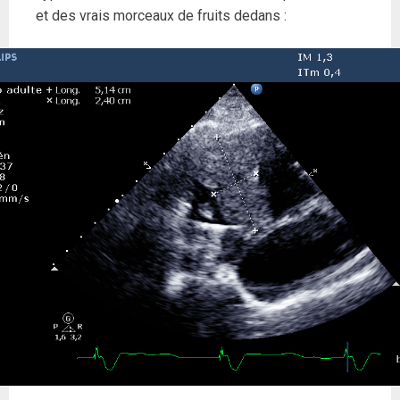
et des vrais morceaux de fruits dedans :