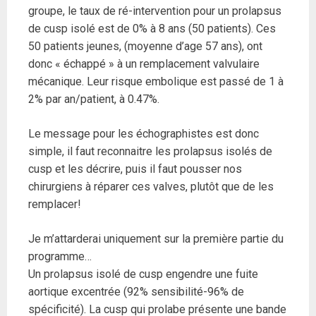
groupe, le taux de ré-intervention pour un prolapsus
de cusp isolé est de 0% à 8 ans (50 patients). Ces
50 patients jeunes, (moyenne d’age 57 ans), ont
donc « échappé » à un remplacement valvulaire
mécanique. Leur risque embolique est passé de 1 à
2% par an/patient, à 0.47%.
Le message pour les échographistes est donc
simple, il faut reconnaitre les prolapsus isolés de
cusp et les décrire, puis il faut pousser nos
chirurgiens à réparer ces valves, plutôt que de les
remplacer!
Je m’attarderai uniquement sur la première partie du
programme…
Un prolapsus isolé de cusp engendre une fuite
aortique excentrée (92% sensibilité-96% de
spécificité). La cusp qui prolabe présente une bande