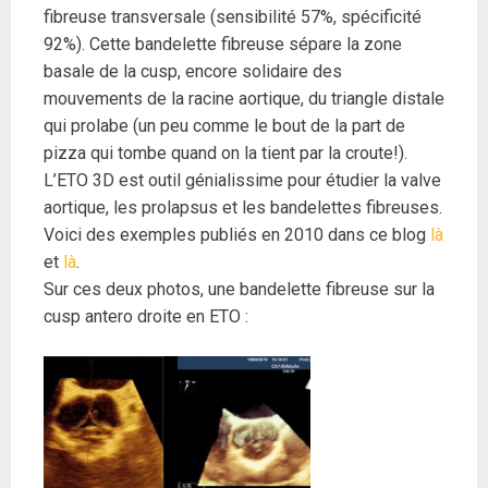
fibreuse transversale (sensibilité 57%, spécificité
92%). Cette bandelette fibreuse sépare la zone
basale de la cusp, encore solidaire des
mouvements de la racine aortique, du triangle distale
qui prolabe (un peu comme le bout de la part de
pizza qui tombe quand on la tient par la croute!).
L’ETO 3D est outil génialissime pour étudier la valve
aortique, les prolapsus et les bandelettes fibreuses.
Voici des exemples publiés en 2010 dans ce blog
là
et
là
.
Sur ces deux photos, une bandelette fibreuse sur la
cusp antero droite en ETO :