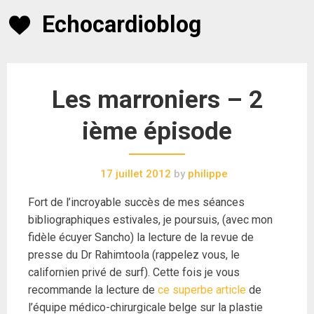
Skip
Echocardioblog
to
content
Les marroniers – 2
ième épisode
17 juillet 2012
by
philippe
Fort de l’incroyable succès de mes séances
bibliographiques estivales, je poursuis, (avec mon
fidèle écuyer Sancho) la lecture de la revue de
presse du Dr Rahimtoola (rappelez vous, le
californien privé de surf). Cette fois je vous
recommande la lecture de
ce superbe article
de
l’équipe médico-chirurgicale belge sur la plastie