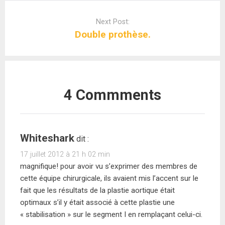
Next Post:
Double prothèse.
4 Commments
Whiteshark
dit :
17 juillet 2012 à 21 h 02 min
magnifique! pour avoir vu s’exprimer des membres de
cette équipe chirurgicale, ils avaient mis l’accent sur le
fait que les résultats de la plastie aortique était
optimaux s’il y était associé à cette plastie une
« stabilisation » sur le segment I en remplaçant celui-ci.