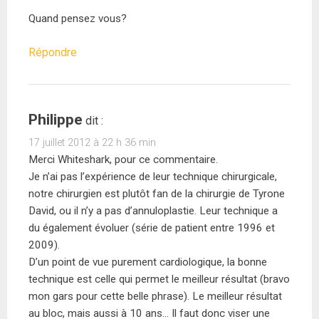
Quand pensez vous?
Répondre
Philippe
dit :
17 juillet 2012 à 22 h 36 min
Merci Whiteshark, pour ce commentaire.
Je n’ai pas l’expérience de leur technique chirurgicale,
notre chirurgien est plutôt fan de la chirurgie de Tyrone
David, ou il n’y a pas d’annuloplastie. Leur technique a
du également évoluer (série de patient entre 1996 et
2009).
D’un point de vue purement cardiologique, la bonne
technique est celle qui permet le meilleur résultat (bravo
mon gars pour cette belle phrase). Le meilleur résultat
au bloc, mais aussi à 10 ans… Il faut donc viser une