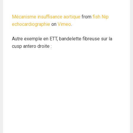
Mécanisme insuffisance aortique
from
fish Nip
echocardiographie
on
Vimeo
.
Autre exemple en ETT, bandelette fibreuse sur la
cusp antero droite :