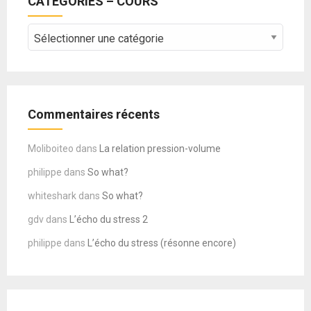
CATEGORIES – COURS
CATEGORIES
–
COURS
Commentaires récents
Moliboiteo
dans
La relation pression-volume
philippe
dans
So what?
whiteshark
dans
So what?
gdv
dans
L’écho du stress 2
philippe
dans
L’écho du stress (résonne encore)