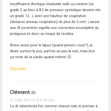
Insuffisance Aortique résiduelle nulle ou minime (un
grade 2 au bloc à 85 de pression systolique devient vite
un grade 12…), avec une hauteur de coaptation
(distance anneau coaptation) de plus de 5 mm. Laisser
une IA excentrée signifie une correction incomplète du
prolapsus et donc un risque de récidive.
Bravo aussi pour le lapus (quand pensez vous?), je
dirais surtout le jour, parfois un peu la nuit, mais bon…
ça reste de la cardio quand même! 😉
Répondre
Clément
dit :
21 juillet 2012 à 20 h 49 min
Le dr rahimtoola fut, comme chacun sait, le premier à