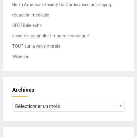
North American Society for Cardiovascular Imaging
rédaction médicale
SFC Filiale écho
société espagnole d'imagerie cardiaque
TOUT sur la valve mitrale
WikiEcho
Archives
Archives