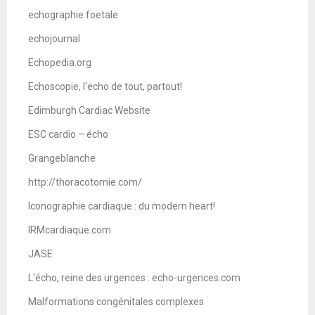
echographie foetale
echojournal
Echopedia.org
Echoscopie, l'echo de tout, partout!
Edimburgh Cardiac Website
ESC cardio – écho
Grangeblanche
http://thoracotomie.com/
Iconographie cardiaque : du modern heart!
IRMcardiaque.com
JASE
L'écho, reine des urgences : echo-urgences.com
Malformations congénitales complexes