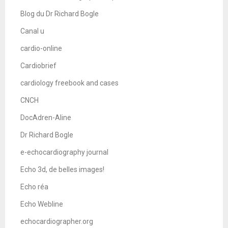
Blog du Dr Richard Bogle
Canal u
cardio-online
Cardiobrief
cardiology freebook and cases
CNCH
DocAdren-Aline
Dr Richard Bogle
e-echocardiography journal
Echo 3d, de belles images!
Echo réa
Echo Webline
echocardiographer.org