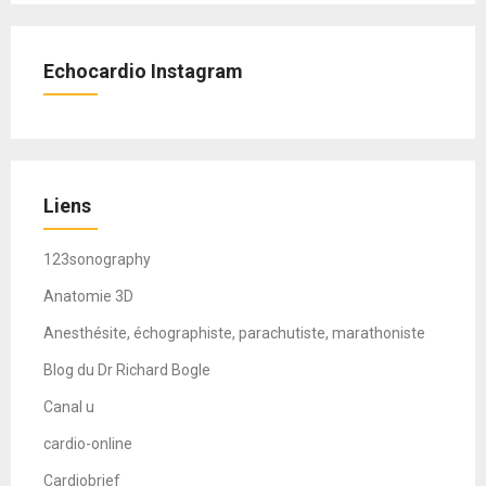
Echocardio Instagram
Liens
123sonography
Anatomie 3D
Anesthésite, échographiste, parachutiste, marathoniste
Blog du Dr Richard Bogle
Canal u
cardio-online
Cardiobrief