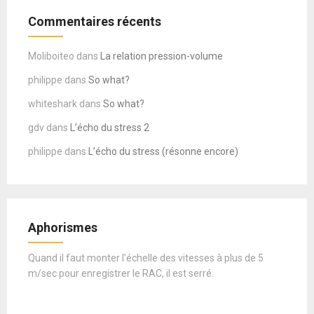
Commentaires récents
Moliboiteo
dans
La relation pression-volume
philippe
dans
So what?
whiteshark
dans
So what?
gdv
dans
L’écho du stress 2
philippe
dans
L’écho du stress (résonne encore)
Aphorismes
Quand il faut monter l’échelle des vitesses à plus de 5
m/sec pour enregistrer le RAC, il est serré.