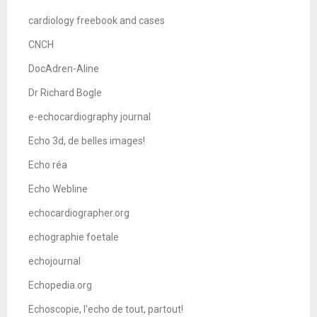
cardiology freebook and cases
CNCH
DocAdren-Aline
Dr Richard Bogle
e-echocardiography journal
Echo 3d, de belles images!
Echo réa
Echo Webline
echocardiographer.org
echographie foetale
echojournal
Echopedia.org
Echoscopie, l'echo de tout, partout!