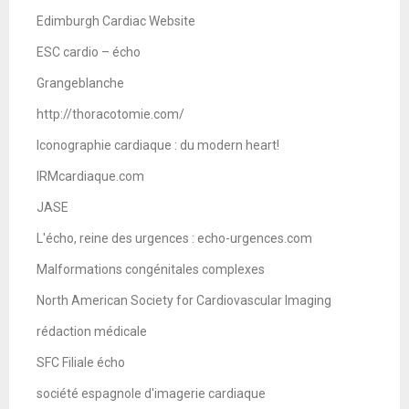
Edimburgh Cardiac Website
ESC cardio – écho
Grangeblanche
http://thoracotomie.com/
Iconographie cardiaque : du modern heart!
IRMcardiaque.com
JASE
L'écho, reine des urgences : echo-urgences.com
Malformations congénitales complexes
North American Society for Cardiovascular Imaging
rédaction médicale
SFC Filiale écho
société espagnole d'imagerie cardiaque