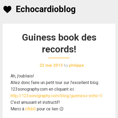
Skip
Echocardioblog
to
content
Guiness book des
records!
22 mai 2013
by
philippe
Ah, j’oubliais!
Allez donc faire un petit tour sur l’excellent blog
123sonography.com en cliquant ici :
http://123sonography.com/blog/guinness-echo-II
C’est amusant et instructif!
Merci à
nfkb0
pour ce lien 😉