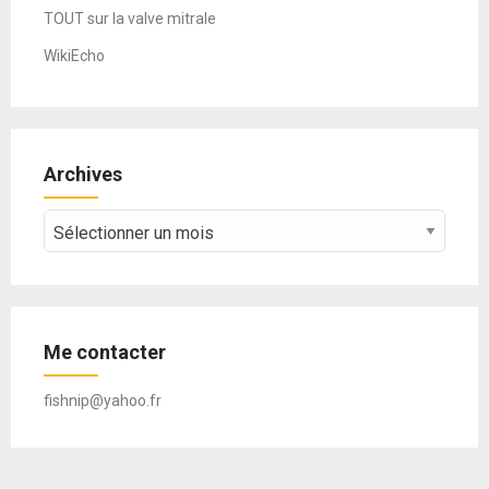
TOUT sur la valve mitrale
WikiEcho
Archives
Archives
Me contacter
fishnip@yahoo.fr