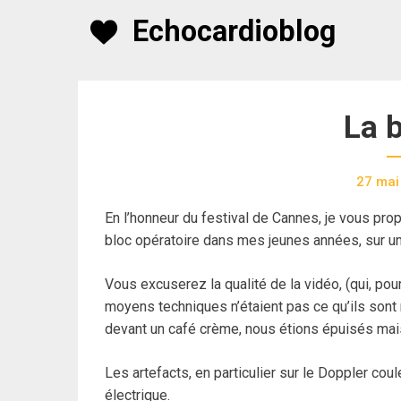
Skip
Echocardioblog
to
content
La 
27 mai
En l’honneur du festival de Cannes, je vous propo
bloc opératoire dans mes jeunes années, sur u
Vous excuserez la qualité de la vidéo, (qui, pou
moyens techniques n’étaient pas ce qu’ils sont 
devant un café crème, nous étions épuisés mais
Les artefacts, en particulier sur le Doppler coul
électrique.