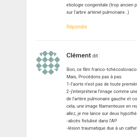
etiologie congenitale (trop ancien 
sur l’arbre artériel pulmonaire…)
Répondre
Clément
dit :
Bon, ce film franco-tchécoslovaco-
Mais, Procédons pas à pas:
1-l’aorte n’est pas de toute premiè
2-j’interpréterai l’image comme u
de l’artère pulmonaire gauche et c
cela, une image filamenteuse en reg
allez, je me lance sur deux hypothè
-abcès fistulisé dans l’AP
-lésion traumatique due à un cathet