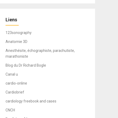
Liens
123sonography
Anatomie 3D
Anesthésite, échographiste, parachutiste,
marathoniste
Blog du Dr Richard Bogle
Canal u
cardio-online
Cardiobrief
cardiology freebook and cases
CNCH