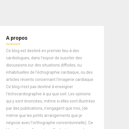
A propos
Ce blog est destiné en premier lieu à des
cardiologues, dans l'espoir de susciter des
discussions sur des situations difficiles, ou
inhabituelles de l'échographie cardiaque, ou des
articles récents concernant l'imagerie cardiaque.
Ce blog n'est pas destiné à enseigner
l'échocardiographie à qui que soit. Les opinions
qui y sont énoncées, même si elles sont illustrées
par des publications, n'engagent que moi, (de
même que les petits arrangements que je
négocie avec l'orthographe conventionnelle). Ce