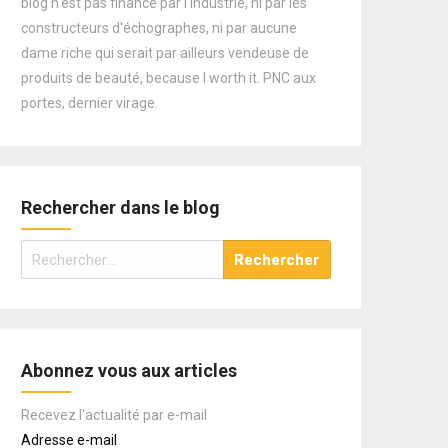
blog n'est pas financé par l'industrie, ni par les
constructeurs d'échographes, ni par aucune
dame riche qui serait par ailleurs vendeuse de
produits de beauté, because I worth it. PNC aux
portes, dernier virage.
Rechercher dans le blog
Rechercher :
Abonnez vous aux articles
Recevez l'actualité par e-mail
Adresse e-mail