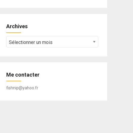
Archives
Archives
Me contacter
fishnip@yahoo.fr