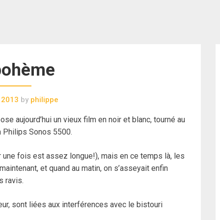
bohème
 2013
by
philippe
se aujourd’hui un vieux film en noir et blanc, tourné au
n Philips Sonos 5500.
r une fois est assez longue!), mais en ce temps là, les
maintenant, et quand au matin, on s’asseyait enfin
 ravis.
eur, sont liées aux interférences avec le bistouri