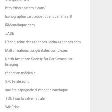
http://thoracotomie.com/
Iconographie cardiaque : du modern heart!
IRMcardiaque.com
JASE
L'écho, reine des urgences : echo-urgences.com
Malformations congénitales complexes
North American Society for Cardiovascular
Imaging
rédaction médicale
SFC Filiale écho
société espagnole d'imagerie cardiaque
TOUT sur la valve mitrale
WikiEcho