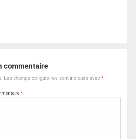
un commentaire
e.
Les champs obligatoires sont indiqués avec
*
mentaire
*