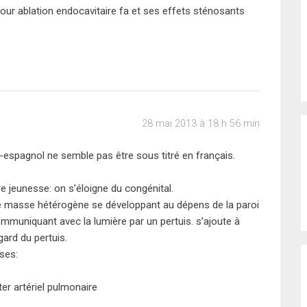
pour ablation endocavitaire fa et ses effets sténosants
28 mai 2013 à 18 h 56 min
espagnol ne semble pas être sous titré en français.
re jeunesse: on s’éloigne du congénital.
ne masse hétérogène se développant au dépens de la paroi
ommuniquant avec la lumière par un pertuis. s’ajoute à
ard du pertuis.
ses:
er artériel pulmonaire