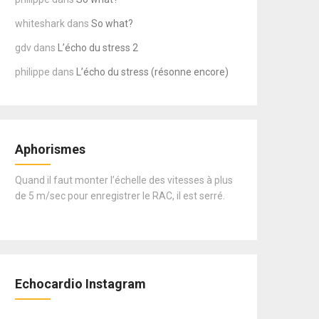
whiteshark
dans
So what?
gdv
dans
L’écho du stress 2
philippe
dans
L’écho du stress (résonne encore)
Aphorismes
Quand il faut monter l’échelle des vitesses à plus
de 5 m/sec pour enregistrer le RAC, il est serré.
Echocardio Instagram