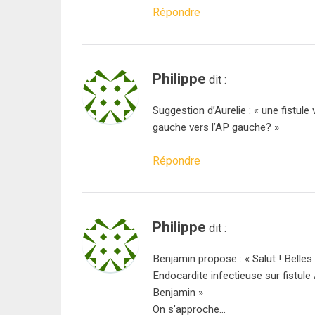
Répondre
Philippe
dit :
Suggestion d’Aurelie : « une fistule
gauche vers l’AP gauche? »
Répondre
Philippe
dit :
Benjamin propose : « Salut ! Belles
Endocardite infectieuse sur fistul
Benjamin »
On s’approche…