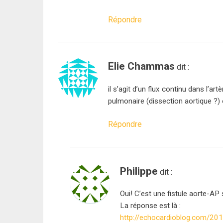
Répondre
Elie Chammas
dit :
il s’agit d’un flux continu dans l’ar
pulmonaire (dissection aortique ?) ou 
Répondre
Philippe
dit :
Oui! C’est une fistule aorte-AP
La réponse est là :
http://echocardioblog.com/201