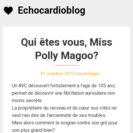
Skip
Echocardioblog
to
content
Qui êtes vous, Miss
Polly Magoo?
31 octobre 2016
by
philippe
Un AVC découvert fortuitement à l’age de 105 ans,
permet de découvrir une fibrillation auriculaire non
moins secrète.
La propriétaire du cerveau et du cœur sus-cités ne
veut rien dire de l’ancienneté de ses troubles.
Mais alors comment la soigner contre son gré pour
son plus grand bien?