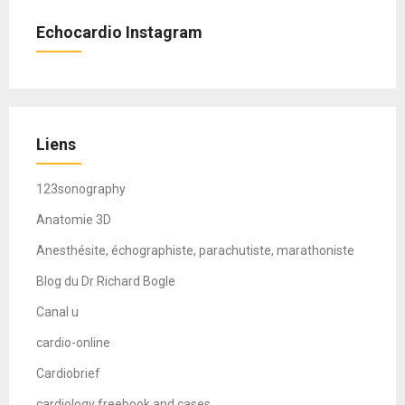
Echocardio Instagram
Liens
123sonography
Anatomie 3D
Anesthésite, échographiste, parachutiste, marathoniste
Blog du Dr Richard Bogle
Canal u
cardio-online
Cardiobrief
cardiology freebook and cases