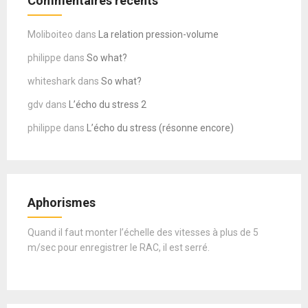
Commentaires récents
Moliboiteo
dans
La relation pression-volume
philippe
dans
So what?
whiteshark
dans
So what?
gdv
dans
L’écho du stress 2
philippe
dans
L’écho du stress (résonne encore)
Aphorismes
Quand il faut monter l’échelle des vitesses à plus de 5
m/sec pour enregistrer le RAC, il est serré.