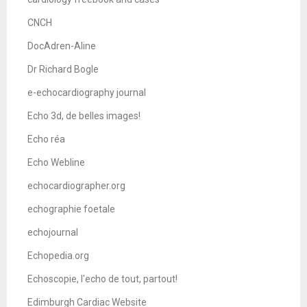
CNCH
DocAdren-Aline
Dr Richard Bogle
e-echocardiography journal
Echo 3d, de belles images!
Echo réa
Echo Webline
echocardiographer.org
echographie foetale
echojournal
Echopedia.org
Echoscopie, l'echo de tout, partout!
Edimburgh Cardiac Website