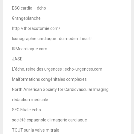
ESC cardio – écho
Grangeblanche
http://thoracotomie.com/
Iconographie cardiaque : du modern heart!
IRMcardiaque.com
JASE
L'écho, reine des urgences : echo-urgences.com
Malformations congénitales complexes
North American Society for Cardiovascular Imaging
rédaction médicale
SFC Filiale écho
société espagnole d'imagerie cardiaque
TOUT sur la valve mitrale