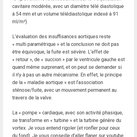
cavitaire modérée, avec un diamètre télé diastolique
à 54 mm et un volume télédiastolique indexé à 91
ml/m²).
L’évaluation des insuffisances aortiques reste
« multi paramétrique » et la conclusion ne doit pas
être équivoque, la fuite est sévère. L’effet de
« retour », de « succion » par le ventricule gauche est
quand même surprenant, et on peut se demander si
il n’y à pas un autre mécanisme. En effet, le principe
de la « maladie aortique » est l’association
sténose/fuite, avec un mouvement permanent au
travers de la valve.
La « pompe » cardiaque, avec son activité phasique,
se transforme en « turbine » et la turbine génère du
vortex. Je vous entend rigoler (et ronfler pour ceux
du fond). Je vous conseille d’aller flaner sur youtube