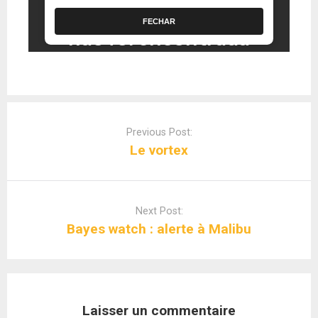
Post
navigation
Previous Post:
Le vortex
Next Post:
Bayes watch : alerte à Malibu
Laisser un commentaire