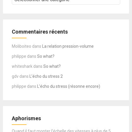
–
COURS
Commentaires récents
Moliboiteo
dans
La relation pression-volume
philippe
dans
So what?
whiteshark
dans
So what?
gdv
dans
L’écho du stress 2
philippe
dans
L’écho du stress (résonne encore)
Aphorismes
Quand il faut monter l’échelle des vitesses à plus de 5