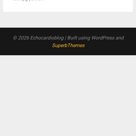
© 2026 Echocardioblog
| Built using WordPress and
SuperbThemes