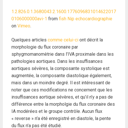
1.2.826.0.1.3680043.2.1600.1776096831014622017
0106000000avi-1
from
fish Nip echocardiographie
on
Vimeo
.
Quelques articles
comme celui-ci
ont décrit la
morphologie du flux coronaire par
sphygmomanomètrie dans l’IVA proximale dans les
pathologies aortiques. Dans les insuffisances
aortiques sévères, la composante systolique est
augmentée, la composante diastolique également,
mais dans un moindre degré. Il est intéressant de
noter que ces modifications ne concernent que les
insuffisances aortique sévères, et qu’il n’y a pas de
différence entre la morpholgie du flux coronaire des
IA modérées et le groupe contrôle. Aucun flux
« reverse » n’a été enregistré en diastole, la pente
du flux n’a pas été étudié.