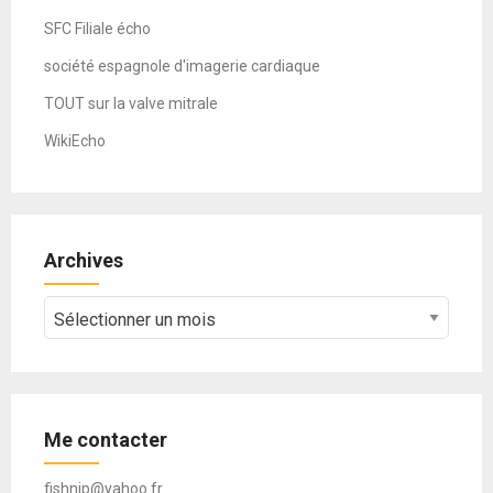
SFC Filiale écho
société espagnole d'imagerie cardiaque
TOUT sur la valve mitrale
WikiEcho
Archives
Archives
Me contacter
fishnip@yahoo.fr