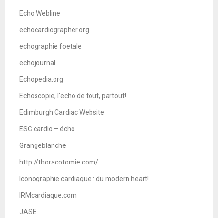
Echo Webline
echocardiographer.org
echographie foetale
echojournal
Echopedia.org
Echoscopie, l'echo de tout, partout!
Edimburgh Cardiac Website
ESC cardio – écho
Grangeblanche
http://thoracotomie.com/
Iconographie cardiaque : du modern heart!
IRMcardiaque.com
JASE