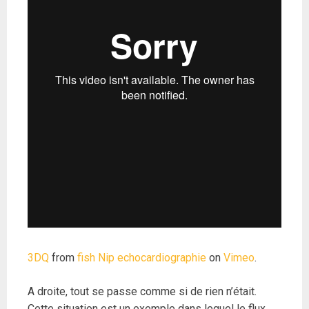
3DQ
from
fish Nip echocardiographie
on
Vimeo
.
A droite, tout se passe comme si de rien n’était.
Cette situation est un exemple dans lequel le flux