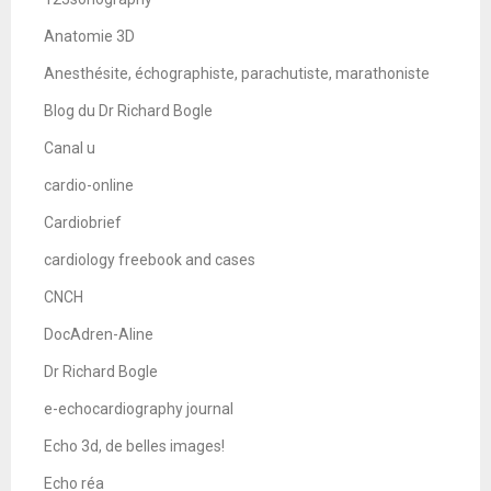
Anatomie 3D
Anesthésite, échographiste, parachutiste, marathoniste
Blog du Dr Richard Bogle
Canal u
cardio-online
Cardiobrief
cardiology freebook and cases
CNCH
DocAdren-Aline
Dr Richard Bogle
e-echocardiography journal
Echo 3d, de belles images!
Echo réa