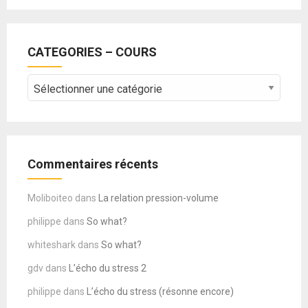
CATEGORIES – COURS
CATEGORIES
–
COURS
Commentaires récents
Moliboiteo
dans
La relation pression-volume
philippe
dans
So what?
whiteshark
dans
So what?
gdv
dans
L’écho du stress 2
philippe
dans
L’écho du stress (résonne encore)