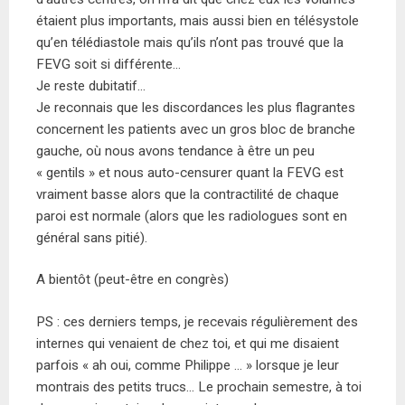
étaient plus importants, mais aussi bien en télésystole
qu’en télédiastole mais qu’ils n’ont pas trouvé que la
FEVG soit si différente…
Je reste dubitatif…
Je reconnais que les discordances les plus flagrantes
concernent les patients avec un gros bloc de branche
gauche, où nous avons tendance à être un peu
« gentils » et nous auto-censurer quant la FEVG est
vraiment basse alors que la contractilité de chaque
paroi est normale (alors que les radiologues sont en
général sans pitié).
A bientôt (peut-être en congrès)
PS : ces derniers temps, je recevais régulièrement des
internes qui venaient de chez toi, et qui me disaient
parfois « ah oui, comme Philippe … » lorsque je leur
montrais des petits trucs… Le prochain semestre, à toi