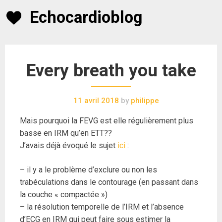
Skip
Echocardioblog
to
content
Every breath you take
11 avril 2018
by
philippe
Mais pourquoi la FEVG est elle régulièrement plus
basse en IRM qu’en ETT??
J’avais déjà évoqué le sujet
ici
:
– il y a le problème d’exclure ou non les
trabéculations dans le contourage (en passant dans
la couche « compactée »)
– la résolution temporelle de l’IRM et l’absence
d’ECG en IRM qui peut faire sous estimer la