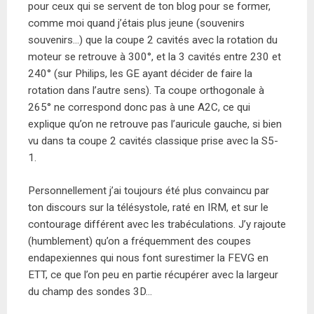
pour ceux qui se servent de ton blog pour se former,
comme moi quand j’étais plus jeune (souvenirs
souvenirs…) que la coupe 2 cavités avec la rotation du
moteur se retrouve à 300°, et la 3 cavités entre 230 et
240° (sur Philips, les GE ayant décider de faire la
rotation dans l’autre sens). Ta coupe orthogonale à
265° ne correspond donc pas à une A2C, ce qui
explique qu’on ne retrouve pas l’auricule gauche, si bien
vu dans ta coupe 2 cavités classique prise avec la S5-
1.
Personnellement j’ai toujours été plus convaincu par
ton discours sur la télésystole, raté en IRM, et sur le
contourage différent avec les trabéculations. J’y rajoute
(humblement) qu’on a fréquemment des coupes
endapexiennes qui nous font surestimer la FEVG en
ETT, ce que l’on peu en partie récupérer avec la largeur
du champ des sondes 3D…