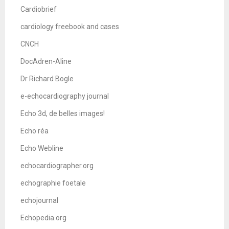
Cardiobrief
cardiology freebook and cases
CNCH
DocAdren-Aline
Dr Richard Bogle
e-echocardiography journal
Echo 3d, de belles images!
Echo réa
Echo Webline
echocardiographer.org
echographie foetale
echojournal
Echopedia.org