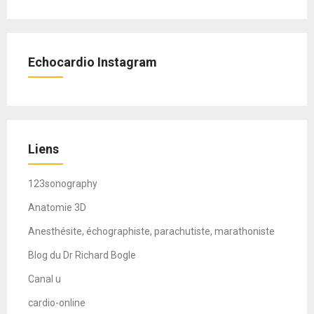
Echocardio Instagram
Liens
123sonography
Anatomie 3D
Anesthésite, échographiste, parachutiste, marathoniste
Blog du Dr Richard Bogle
Canal u
cardio-online