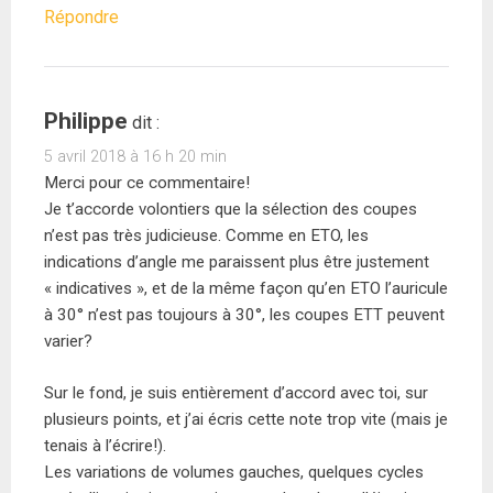
Répondre
Philippe
dit :
5 avril 2018 à 16 h 20 min
Merci pour ce commentaire!
Je t’accorde volontiers que la sélection des coupes
n’est pas très judicieuse. Comme en ETO, les
indications d’angle me paraissent plus être justement
« indicatives », et de la même façon qu’en ETO l’auricule
à 30° n’est pas toujours à 30°, les coupes ETT peuvent
varier?
Sur le fond, je suis entièrement d’accord avec toi, sur
plusieurs points, et j’ai écris cette note trop vite (mais je
tenais à l’écrire!).
Les variations de volumes gauches, quelques cycles