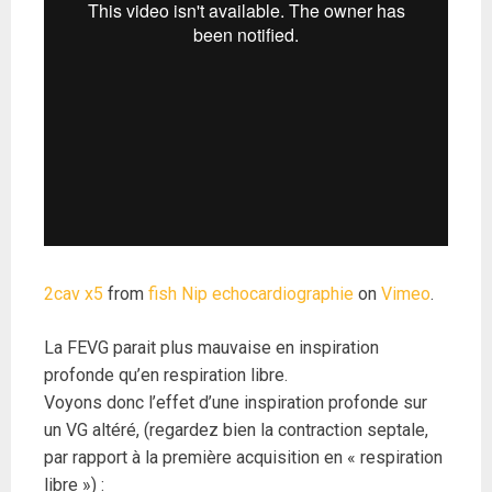
2cav x5
from
fish Nip echocardiographie
on
Vimeo
.
La FEVG parait plus mauvaise en inspiration
profonde qu’en respiration libre.
Voyons donc l’effet d’une inspiration profonde sur
un VG altéré, (regardez bien la contraction septale,
par rapport à la première acquisition en « respiration
libre ») :