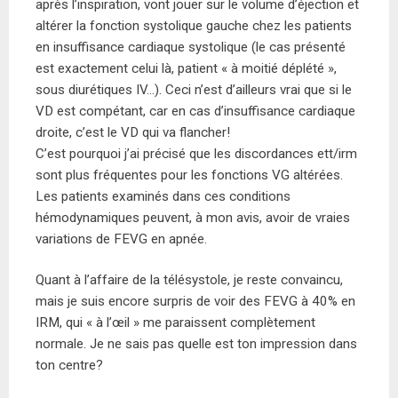
après l’inspiration, vont jouer sur le volume d’éjection et
altérer la fonction systolique gauche chez les patients
en insuffisance cardiaque systolique (le cas présenté
est exactement celui là, patient « à moitié déplété »,
sous diurétiques IV…). Ceci n’est d’ailleurs vrai que si le
VD est compétant, car en cas d’insuffisance cardiaque
droite, c’est le VD qui va flancher!
C’est pourquoi j’ai précisé que les discordances ett/irm
sont plus fréquentes pour les fonctions VG altérées.
Les patients examinés dans ces conditions
hémodynamiques peuvent, à mon avis, avoir de vraies
variations de FEVG en apnée.
Quant à l’affaire de la télésystole, je reste convaincu,
mais je suis encore surpris de voir des FEVG à 40% en
IRM, qui « à l’œil » me paraissent complètement
normale. Je ne sais pas quelle est ton impression dans
ton centre?