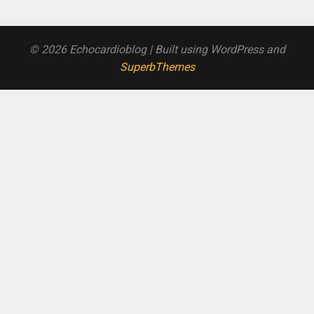
© 2026 Echocardioblog
| Built using WordPress and
SuperbThemes