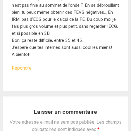
n’est pas finie au sommet de l’onde T. En se débrouillant
bien, tu peux même obtenir des FEVG négatives… En
IRM, pas d’ECG pour le calcul de la FE. Du coup moi je
fais plus gros volume et plus petit, sans regarder l’ECG,
et si possible en 3D.
Bon, ça reste difficile, entre 35 et 45…
J’espère que tes internes sont aussi cool les miens!
A bientôt!
Répondre
Laisser un commentaire
Votre adresse e-mail ne sera pas publiée.
Les champs
obligatoires sont indiqués avec
*