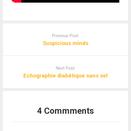
Post
navigation
Previous Post:
Suspicious minds
Next Post:
Echographie diabétique sans sel
4 Commments