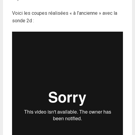
Voici les coupes réalisées « à l’ancienne » avec la
sonde 2d :