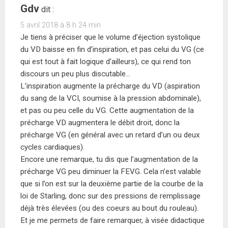
Gdv
dit :
5 avril 2018 à 8 h 24 min
Je tiens à préciser que le volume d’éjection systolique
du VD baisse en fin d’inspiration, et pas celui du VG (ce
qui est tout à fait logique d’ailleurs), ce qui rend ton
discours un peu plus discutable…
L’inspiration augmente la précharge du VD (aspiration
du sang de la VCI, soumise à la pression abdominale),
et pas ou peu celle du VG. Cette augmentation de la
précharge VD augmentera le débit droit, donc la
précharge VG (en général avec un retard d’un ou deux
cycles cardiaques).
Encore une remarque, tu dis que l’augmentation de la
précharge VG peu diminuer la FEVG. Cela n’est valable
que si l’on est sur la deuxième partie de la courbe de la
loi de Starling, donc sur des pressions de remplissage
déjà très élevées (ou des coeurs au bout du rouleau).
Et je me permets de faire remarquer, à visée didactique