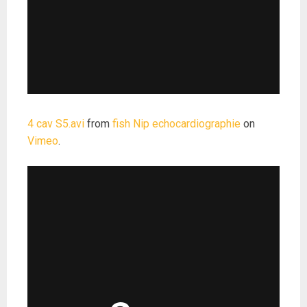
4 cav S5.avi
from
fish Nip echocardiographie
on
Vimeo
.