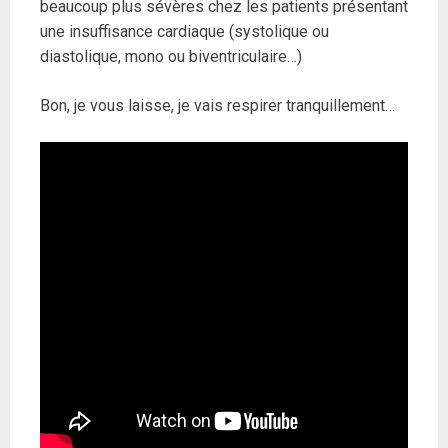
beaucoup plus sévères chez les patients présentant
une insuffisance cardiaque (systolique ou
diastolique, mono ou biventriculaire…)
Bon, je vous laisse, je vais respirer tranquillement…