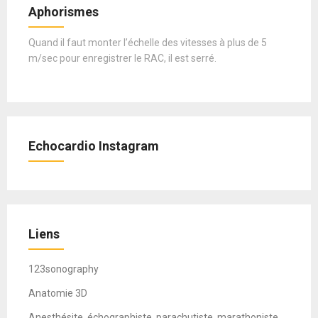
Aphorismes
Quand il faut monter l’échelle des vitesses à plus de 5
m/sec pour enregistrer le RAC, il est serré.
Echocardio Instagram
Liens
123sonography
Anatomie 3D
Anesthésite, échographiste, parachutiste, marathoniste