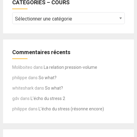
CATEGORIES – COURS
CATEGORIES
–
COURS
Commentaires récents
Moliboiteo
dans
La relation pression-volume
philippe
dans
So what?
whiteshark
dans
So what?
gdv
dans
L’écho du stress 2
philippe
dans
L’écho du stress (résonne encore)