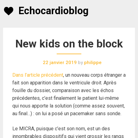
Skip
Echocardioblog
to
content
New kids on the block
22 janvier 2019
by
philippe
Dans l’article précédent
, un nouveau corps étranger a
fait son apparition dans le ventricule droit. Après
fouille du dossier, comparaison avec les échos
précédentes, c’est finalement le patient lui-même
qui nous apporte la solution (comme assez souvent,
au final…) : on lui a posé un pacemaker sans sonde.
Le MICRA, puisque c’est son nom, est un des
innombrables dispositifs qui vient grossir les rangs