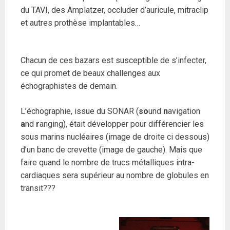
du TAVI, des Amplatzer, occluder d’auricule, mitraclip
et autres prothèse implantables…
Chacun de ces bazars est susceptible de s’infecter,
ce qui promet de beaux challenges aux
échographistes de demain.
L’échographie, issue du SONAR (
so
und
n
avigation
a
nd
r
anging), était développer pour différencier les
sous marins nucléaires (image de droite ci dessous)
d’un banc de crevette (image de gauche). Mais que
faire quand le nombre de trucs métalliques intra-
cardiaques sera supérieur au nombre de globules en
transit???