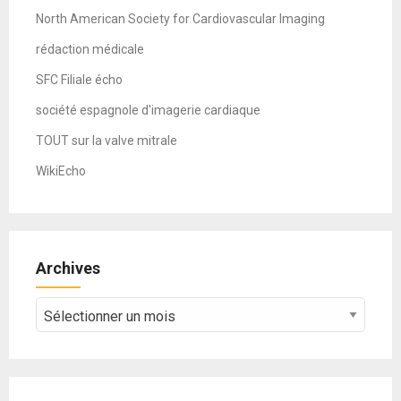
North American Society for Cardiovascular Imaging
rédaction médicale
SFC Filiale écho
société espagnole d'imagerie cardiaque
TOUT sur la valve mitrale
WikiEcho
Archives
Archives