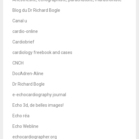
Blog du Dr Richard Bogle
Canal u
cardio-online
Cardiobrief
cardiology freebook and cases
CNCH
DocAdren-Aline
Dr Richard Bogle
e-echocardiography journal
Echo 3d, de belles images!
Echo réa
Echo Webline
echocardiographer.org