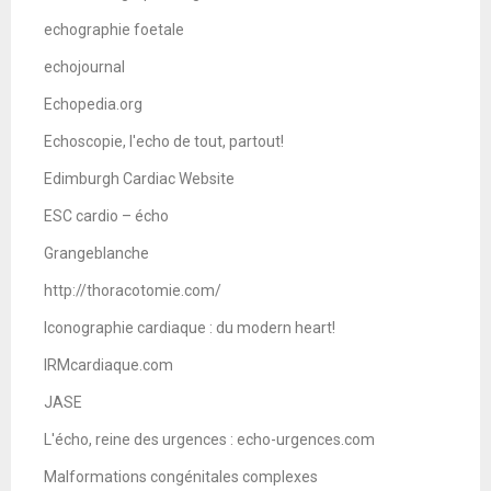
echographie foetale
echojournal
Echopedia.org
Echoscopie, l'echo de tout, partout!
Edimburgh Cardiac Website
ESC cardio – écho
Grangeblanche
http://thoracotomie.com/
Iconographie cardiaque : du modern heart!
IRMcardiaque.com
JASE
L'écho, reine des urgences : echo-urgences.com
Malformations congénitales complexes