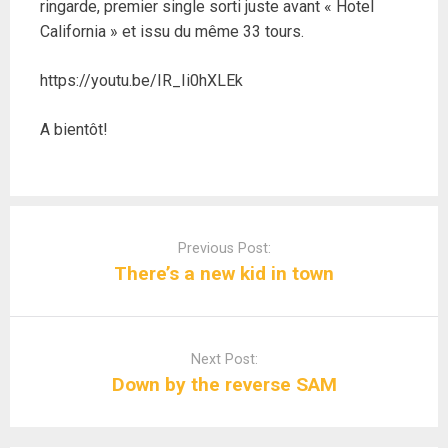
ringarde, premier single sorti juste avant « Hotel
California » et issu du même 33 tours.
https://youtu.be/IR_Ii0hXLEk
A bientôt!
Post
navigation
Previous Post:
There’s a new kid in town
Next Post:
Down by the reverse SAM